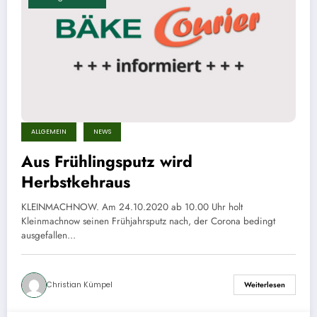
ALLGEMEIN
NEWS
Aus Frühlingsputz wird
Herbstkehraus
KLEINMACHNOW. Am 24.10.2020 ab 10.00 Uhr holt
Kleinmachnow seinen Frühjahrsputz nach, der Corona bedingt
ausgefallen…
Christian Kümpel
Weiterlesen