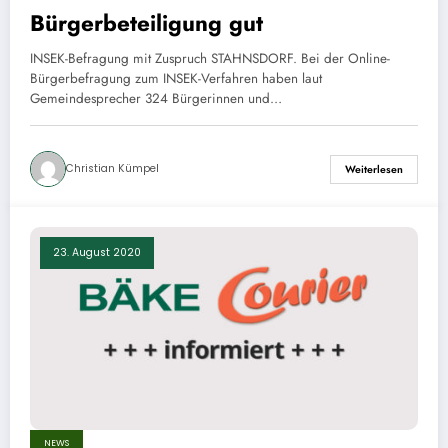
Bürgerbeteiligung gut
INSEK-Befragung mit Zuspruch STAHNSDORF. Bei der Online-
Bürgerbefragung zum INSEK-Verfahren haben laut
Gemeindesprecher 324 Bürgerinnen und…
Christian Kümpel
Weiterlesen
23. August 2020
NEWS