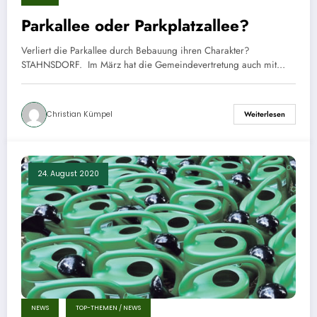
Parkallee oder Parkplatzallee?
Verliert die Parkallee durch Bebauung ihren Charakter?
STAHNSDORF. Im März hat die Gemeindevertretung auch mit…
Christian Kümpel
Weiterlesen
24. August 2020
NEWS
TOP-THEMEN / NEWS