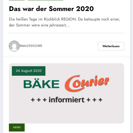
Das war der Sommer 2020
Die heißen Tage im Rückblick REGION. Da behaupte noch einer,
der Sommer wäre eine Jahreszeit,…
Web29992445
Weiterlesen
24. August 2020
NEWS