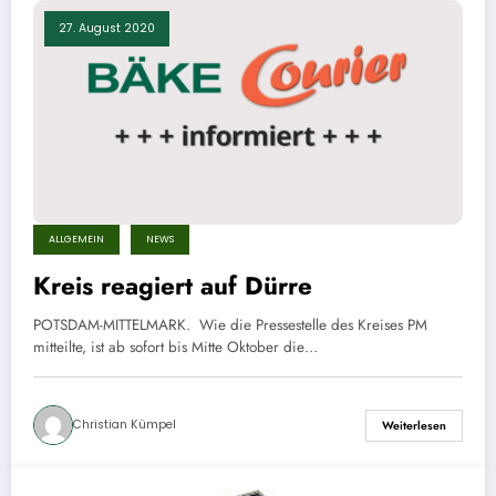
27. August 2020
ALLGEMEIN
NEWS
Kreis reagiert auf Dürre
POTSDAM-MITTELMARK. Wie die Pressestelle des Kreises PM
mitteilte, ist ab sofort bis Mitte Oktober die…
Christian Kümpel
Weiterlesen