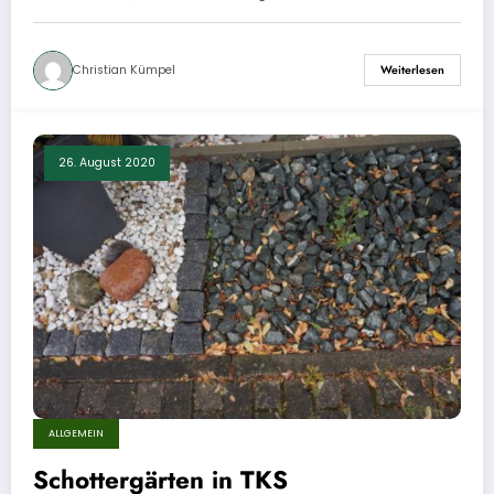
Christian Kümpel
Weiterlesen
26. August 2020
ALLGEMEIN
Schottergärten in TKS