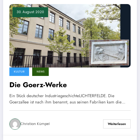
30. August 2020
KULTUR
NEWS
Die Goerz-Werke
Ein Stück deutscher IndustriegeschichteLICHTERFELDE. Die
Goerzallee ist nach ihm benannt, aus seinen Fabriken kam die…
Christian Kümpel
Weiterlesen