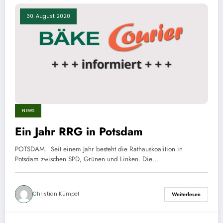
30. August 2020
NEWS
Ein Jahr RRG in Potsdam
POTSDAM. Seit einem Jahr besteht die Rathauskoalition in
Potsdam zwischen SPD, Grünen und Linken. Die…
Christian Kümpel
Weiterlesen