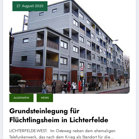
27. August 2020
ALLGEMEIN
NEWS
Grundsteinlegung für
Flüchtlingsheim in Lichterfelde
LICHTERFELDE-WEST. Im Osteweg neben dem ehemaligen
Telefunkenwerk, das nach dem Krieg als Standort für die…