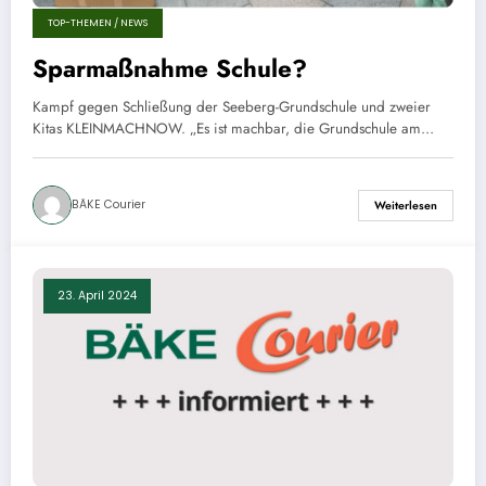
TOP-THEMEN / NEWS
Sparmaßnahme Schule?
Kampf gegen Schließung der Seeberg-Grundschule und zweier
Kitas KLEINMACHNOW. „Es ist machbar, die Grundschule am…
BÄKE Courier
Weiterlesen
23. April 2024