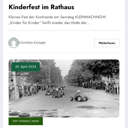
Kinderfest im Rathaus
Kleines Fest der Kontinente am Samstag KLEINMACHNOW.
„Kinder für Kinder“ heißt wieder das Motto der…
Christian Kümpel
Weiterlesen
25. April 2024
TOP-THEMEN / NEWS