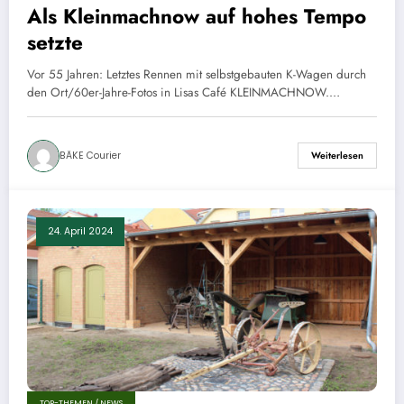
Als Kleinmachnow auf hohes Tempo
setzte
Vor 55 Jahren: Letztes Rennen mit selbstgebauten K-Wagen durch
den Ort/60er-Jahre-Fotos in Lisas Café KLEINMACHNOW.…
BÄKE Courier
Weiterlesen
24. April 2024
TOP-THEMEN / NEWS