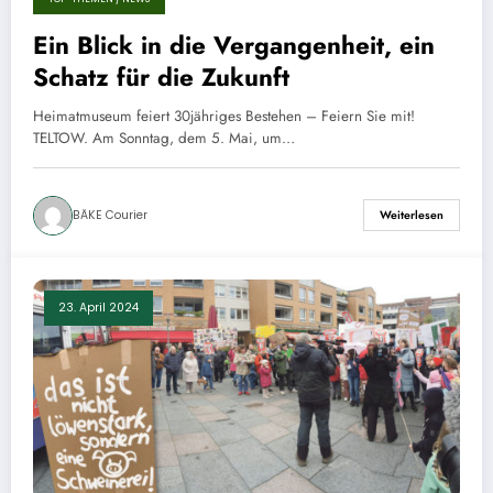
Ein Blick in die Vergangenheit, ein
Schatz für die Zukunft
Heimatmuseum feiert 30jähriges Bestehen – Feiern Sie mit!
TELTOW. Am Sonntag, dem 5. Mai, um…
BÄKE Courier
Weiterlesen
23. April 2024