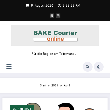
Zum
9. August 2026
3:33:28 PM
Inhalt
springen
Für die Region am Teltowkanal.
Start
2024
April
29. April 2024