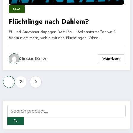
NEWS
Flüchtlinge nach Dahlem?
FU und Anwohner dagegen DAHLEM. Bekanntermaßen weiß
Berlin nicht mehr, wohin mit den Flüchtlingen. Ohne…
Christian Kümpel
Weiterlesen
Seitennummerierung
1
2
der
Beiträge