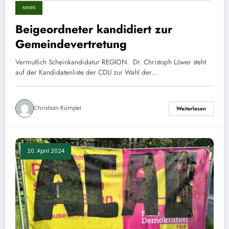
NEWS
Beigeordneter kandidiert zur
Gemeindevertretung
Vermutlich Scheinkandidatur REGION. Dr. Christoph Löwer steht
auf der Kandidatenliste der CDU zur Wahl der…
Christian Kümpel
Weiterlesen
20. April 2024