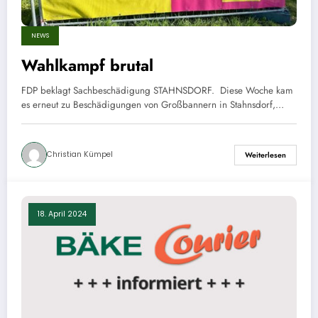
NEWS
Wahlkampf brutal
FDP beklagt Sachbeschädigung STAHNSDORF. Diese Woche kam
es erneut zu Beschädigungen von Großbannern in Stahnsdorf,…
Christian Kümpel
Weiterlesen
18. April 2024