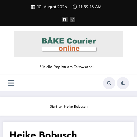
Zum
10. August 2026
11:59:18 AM
Inhalt
springen
Für die Region am Teltowkanal.
Start
Heike Bobusch
Heike Bobusch