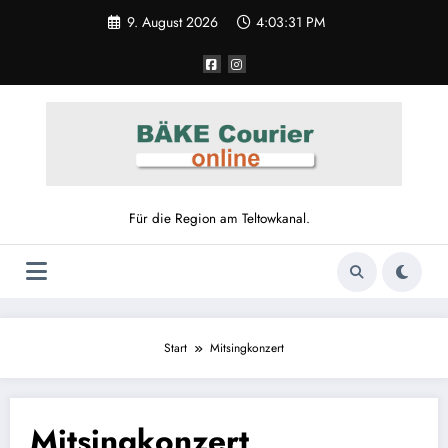
Zum
9. August 2026
4:03:31 PM
Inhalt
springen
Für die Region am Teltowkanal.
Start
Mitsingkonzert
Mitsingkonzert