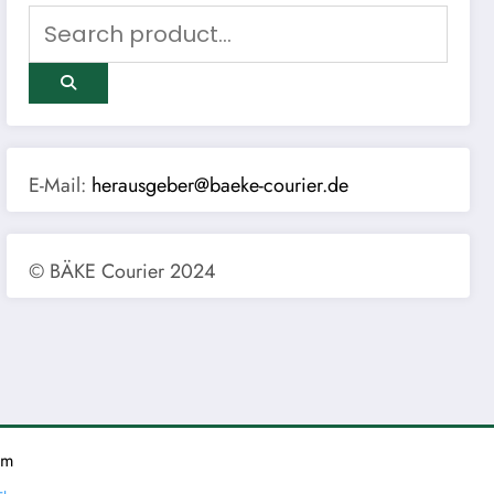
E-Mail:
herausgeber@baeke-courier.de
© BÄKE Courier 2024
um