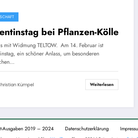
SCHAFT
entinstag bei Pflanzen-Kölle
ns mit Widmung TELTOW. Am 14. Februar ist
tinstag, ein schöner Anlass, um besonderen
chen…
Weiterlesen
hristian Kümpel
nt-Ausgaben 2019 – 2024
Datenschutzerklärung
Impress