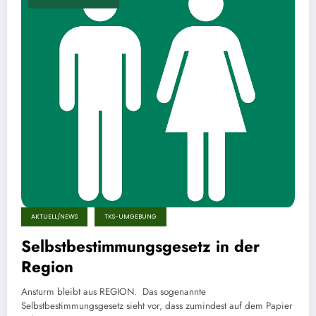
AKTUELL/NEWS
TKS-UMGEBUNG
Selbstbestimmungsgesetz in der
Region
Ansturm bleibt aus REGION. Das sogenannte
Selbstbestimmungsgesetz sieht vor, dass zumindest auf dem Papier