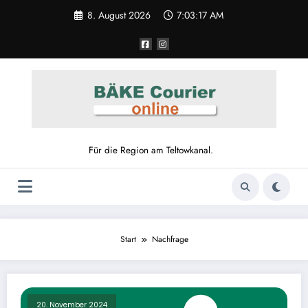
Zum
8. August 2026
7:03:17 AM
Inhalt
springen
Für die Region am Teltowkanal.
Start
Nachfrage
20. November 2024