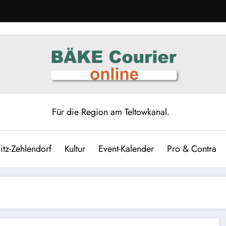
Für die Region am Teltowkanal.
itz-Zehlendorf
Kultur
Event-Kalender
Pro & Contra