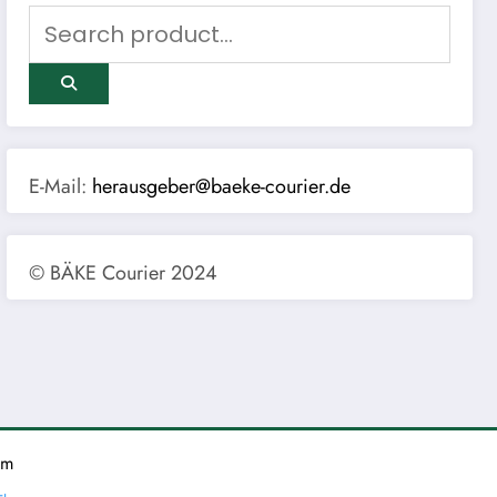
E-Mail:
herausgeber@baeke-courier.de
© BÄKE Courier 2024
um