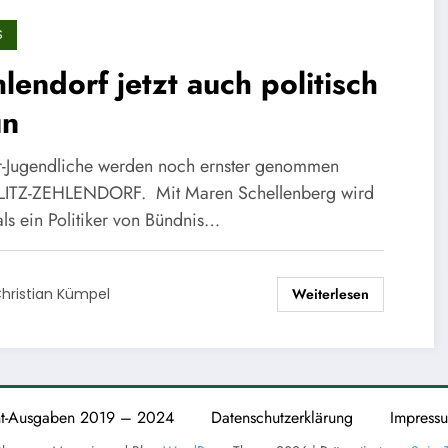
S
lendorf jetzt auch politisch
ün
-Jugendliche werden noch ernster genommen
ITZ-ZEHLENDORF. Mit Maren Schellenberg wird
als ein Politiker von Bündnis…
Weiterlesen
hristian Kümpel
nt-Ausgaben 2019 – 2024
Datenschutzerklärung
Impress