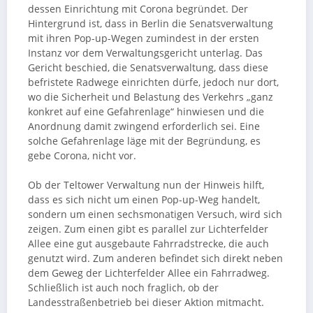
dessen Einrichtung mit Corona begründet. Der
Hintergrund ist, dass in Berlin die Senatsverwaltung
mit ihren Pop-up-Wegen zumindest in der ersten
Instanz vor dem Verwaltungsgericht unterlag. Das
Gericht beschied, die Senatsverwaltung, dass diese
befristete Radwege einrichten dürfe, jedoch nur dort,
wo die Sicherheit und Belastung des Verkehrs „ganz
konkret auf eine Gefahrenlage“ hinwiesen und die
Anordnung damit zwingend erforderlich sei. Eine
solche Gefahrenlage läge mit der Begründung, es
gebe Corona, nicht vor.
Ob der Teltower Verwaltung nun der Hinweis hilft,
dass es sich nicht um einen Pop-up-Weg handelt,
sondern um einen sechsmonatigen Versuch, wird sich
zeigen. Zum einen gibt es parallel zur Lichterfelder
Allee eine gut ausgebaute Fahrradstrecke, die auch
genutzt wird. Zum anderen befindet sich direkt neben
dem Geweg der Lichterfelder Allee ein Fahrradweg.
Schließlich ist auch noch fraglich, ob der
Landesstraßenbetrieb bei dieser Aktion mitmacht.