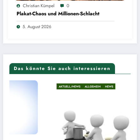
Christian Kümpel
0
Plakat-Chaos und Millionen-Schlacht
5. August 2026
Das könnte Sie auch interessieren
AKTUELL/NEWS
ALLGEMEIN
NEWS