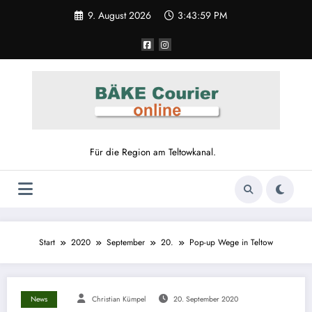
9. August 2026
3:44:00 PM
Für die Region am Teltowkanal.
Start
2020
September
20.
Pop-up Wege in Teltow
News
Christian Kümpel
20. September 2020