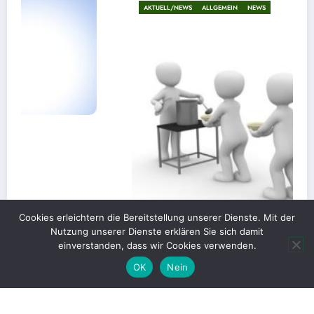
AKTUELL/NEWS
ALLGEMEIN
NEWS
Cookies erleichtern die Bereitstellung unserer Dienste. Mit der
Nutzung unserer Dienste erklären Sie sich damit
einverstanden, dass wir Cookies verwenden.
OK
Nein
Gerechte Verteilung oder Blockade für
Großprojekte?