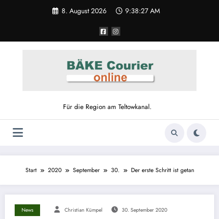
8. August 2026
9:38:28 AM
Für die Region am Teltowkanal.
Start
2020
September
30.
Der erste Schritt ist getan
News
Christian Kümpel
30. September 2020