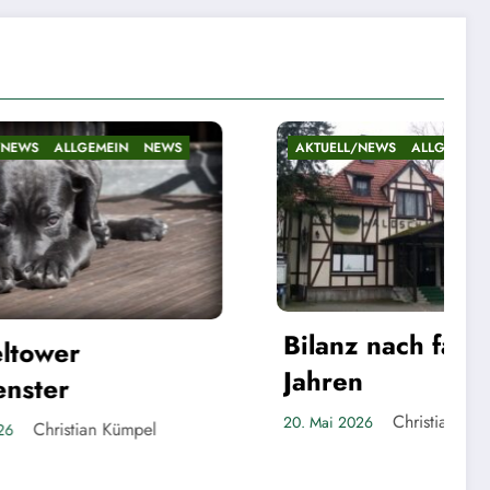
NEWS
AKTUELL/NEWS
ALLGEMEIN
NEWS
Bilanz nach fast fünf
Jahren
Christian Kümpel
20. Mai 2026
pel