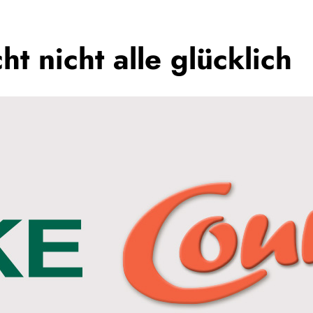
t nicht alle glücklich