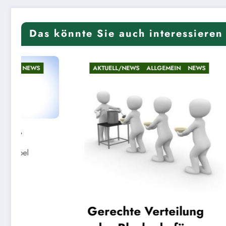
Das könnte Sie auch interessieren
AKTUELL/NEWS
ALLGEMEIN
NEWS
AKTUELL
Riese
Linde
Gerechte Verteilung
22. Mai 20