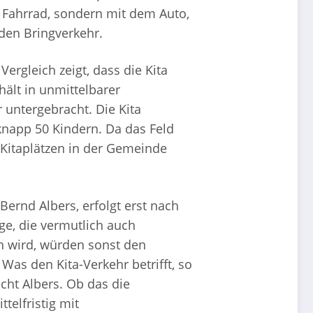
m Fahrrad, sondern mit dem Auto,
den Bringverkehr.
Vergleich zeigt, dass die Kita
hält in unmittelbarer
untergebracht. Die Kita
napp 50 Kindern. Da das Feld
n Kitaplätzen in der Gemeinde
Bernd Albers, erfolgt erst nach
ge, die vermutlich auch
n wird, würden sonst den
Was den Kita-Verkehr betrifft, so
ht Albers. Ob das die
telfristig mit