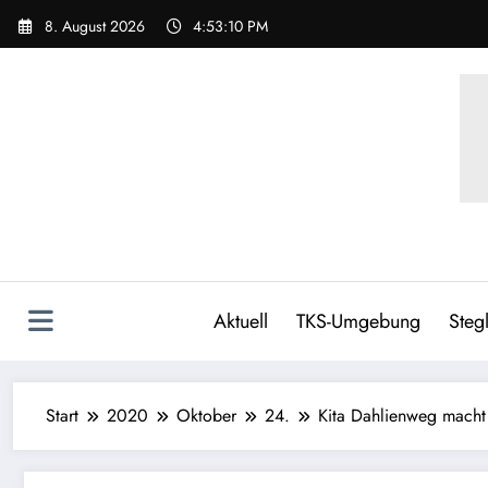
8. August 2026
4:53:11 PM
Aktuell
TKS-Umgebung
Stegl
Start
2020
Oktober
24.
Kita Dahlienweg macht 