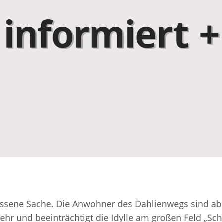
ssene Sache. Die Anwohner des Dahlienwegs sind abe
ehr und beeinträchtigt die Idylle am großen Feld „S