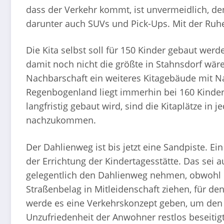
dass der Verkehr kommt, ist unvermeidlich, de
darunter auch SUVs und Pick-Ups. Mit der Ruhe
Die Kita selbst soll für 150 Kinder gebaut werde
damit noch nicht die größte in Stahnsdorf wäre
Nachbarschaft ein weiteres Kitagebäude mit N
Regenbogenland liegt immerhin bei 160 Kinde
langfristig gebaut wird, sind die Kitaplätze i
nachzukommen.
Der Dahlienweg ist bis jetzt eine Sandpiste. E
der Errichtung der Kindertagesstätte. Das sei
gelegentlich den Dahlienweg nehmen, obwohl 
Straßenbelag in Mitleidenschaft ziehen, für de
werde es eine Verkehrskonzept geben, um den 
Unzufriedenheit der Anwohner restlos beseitigt,