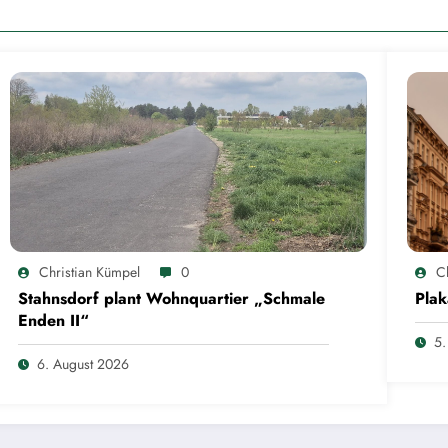
Christian Kümpel
0
C
Stahnsdorf plant Wohnquartier „Schmale
Plak
Enden II“
5.
6. August 2026