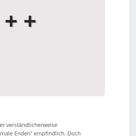
r verständlicherweise
chmale Enden“ empfindlich. Doch