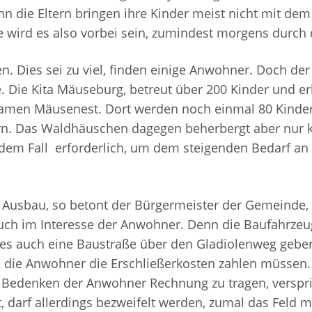
nn die Eltern bringen ihre Kinder meist nicht mit de
 wird es also vorbei sein, zumindest morgens durch 
n. Dies sei zu viel, finden einige Anwohner. Doch der 
. Die Kita Mäuseburg, betreut über 200 Kinder und er
amen Mäusenest. Dort werden noch einmal 80 Kinder 
rn. Das Waldhäuschen dagegen beherbergt aber nur k
n jedem Fall erforderlich, um dem steigenden Bedarf a
in Ausbau, so betont der Bürgermeister der Gemeinde, 
 auch im Interesse der Anwohner. Denn die Baufahrzeu
es auch eine Baustraße über den Gladiolenweg gebe
n die Anwohner die Erschließerkosten zahlen müssen. 
Bedenken der Anwohner Rechnung zu tragen, verspric
 darf allerdings bezweifelt werden, zumal das Feld mit