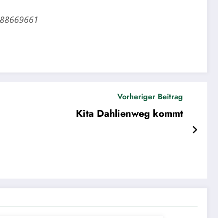
d=88669661
Vorheriger Beitrag
Kita Dahlienweg kommt