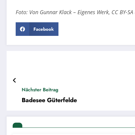
Foto: Von Gunnar Klack – Eigenes Werk, CC BY-S
Facebook
Nächster Beitrag
Badesee Güterfelde