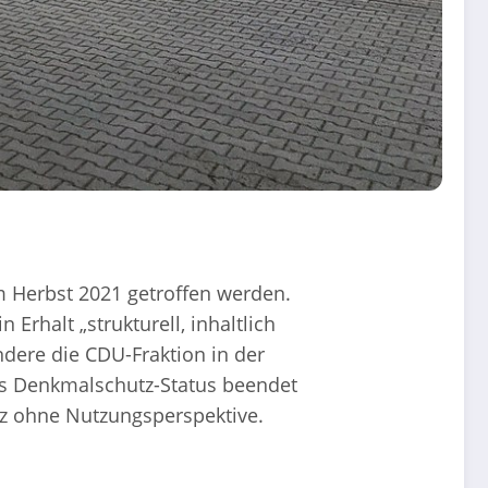
m Herbst 2021 getroffen werden.
Erhalt „strukturell, inhaltlich
ndere die CDU-Fraktion in der
des Denkmalschutz-Status beendet
utz ohne Nutzungsperspektive.