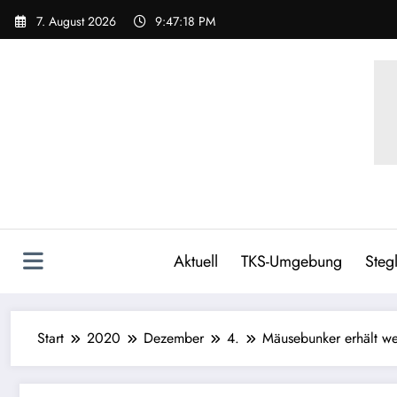
7. August 2026
9:47:20 PM
Aktuell
TKS-Umgebung
Stegl
Start
2020
Dezember
4.
Mäusebunker erhält wei