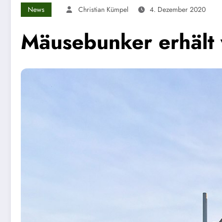
News
Christian Kümpel
4. Dezember 2020
Mäusebunker erhält w