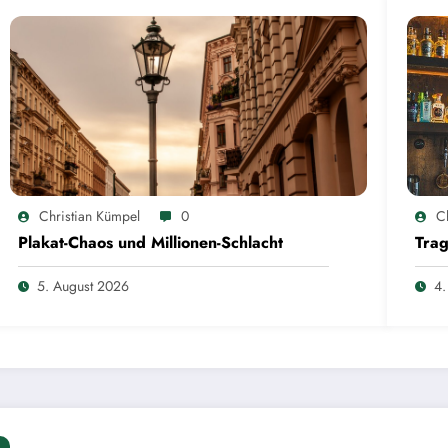
Christian Kümpel
0
C
Plakat-Chaos und Millionen-Schlacht
Trag
5. August 2026
4.