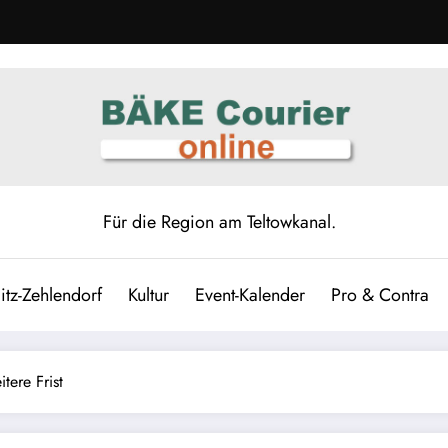
Für die Region am Teltowkanal.
itz-Zehlendorf
Kultur
Event-Kalender
Pro & Contra
tere Frist