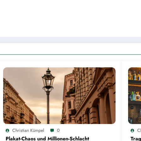
Christian Kümpel
0
C
Plakat-Chaos und Millionen-Schlacht
Trag