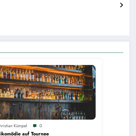
hristian Kümpel
0
ikomödie auf Tournee