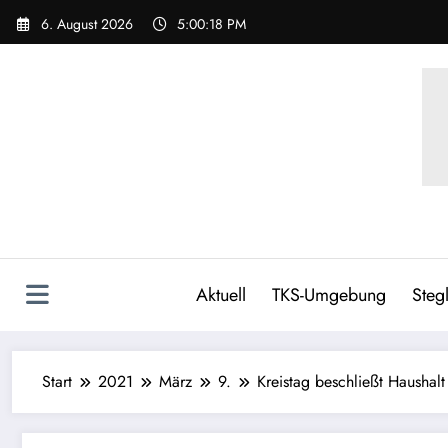
6. August 2026
5:00:19 PM
Aktuell
TKS-Umgebung
Stegl
Start
2021
März
9.
Kreistag beschließt Haushalt