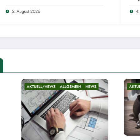
5. August 2026
4.
/NEWS
ALLGEMEIN
NEWS
AKTUELL/NEWS
ALLGEMEIN