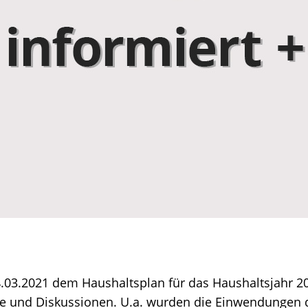
3.2021 dem Haushaltsplan für das Haushaltsjahr 2
äge und Diskussionen. U.a. wurden die Einwendunge