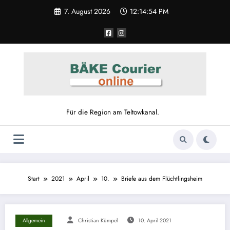
7. August 2026
12:14:54 PM
Für die Region am Teltowkanal.
Start
2021
April
10.
Briefe aus dem Flüchtlingsheim
Allgemein
Christian Kümpel
10. April 2021