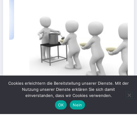
Cookies erleichtern die Bereitstellung unserer Dienste. Mit der
Nutzung unserer Dienste erklären Sie sich damit
einverstanden, dass wir Cookies verwenden.
OK
Nein
Gerechte Verteilung oder Blockade für
Großprojekte?
1. Juni 2026
Christian Kümpel