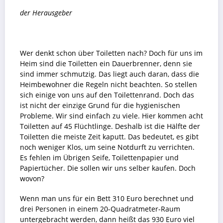
der Herausgeber
Wer denkt schon über Toiletten nach? Doch für uns im
Heim sind die Toiletten ein Dauerbrenner, denn sie
sind immer schmutzig. Das liegt auch daran, dass die
Heimbewohner die Regeln nicht beachten. So stellen
sich einige von uns auf den Toilettenrand. Doch das
ist nicht der einzige Grund für die hygienischen
Probleme. Wir sind einfach zu viele. Hier kommen acht
Toiletten auf 45 Flüchtlinge. Deshalb ist die Hälfte der
Toiletten die meiste Zeit kaputt. Das bedeutet, es gibt
noch weniger Klos, um seine Notdurft zu verrichten.
Es fehlen im Übrigen Seife, Toilettenpapier und
Papiertücher. Die sollen wir uns selber kaufen. Doch
wovon?
Wenn man uns für ein Bett 310 Euro berechnet und
drei Personen in einem 20-Quadratmeter-Raum
untergebracht werden, dann heißt das 930 Euro viel