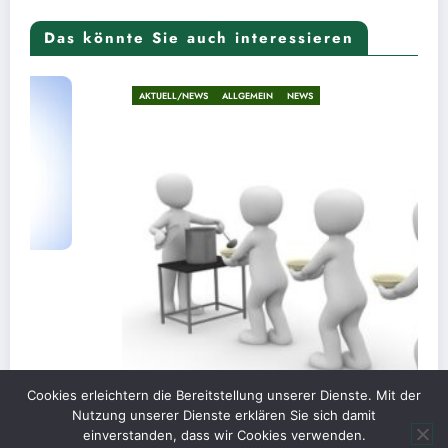
Das könnte Sie auch interessieren
AKTUELL/NEWS
ALLGEMEIN
NEWS
Cookies erleichtern die Bereitstellung unserer Dienste. Mit der
Nutzung unserer Dienste erklären Sie sich damit
einverstanden, dass wir Cookies verwenden.