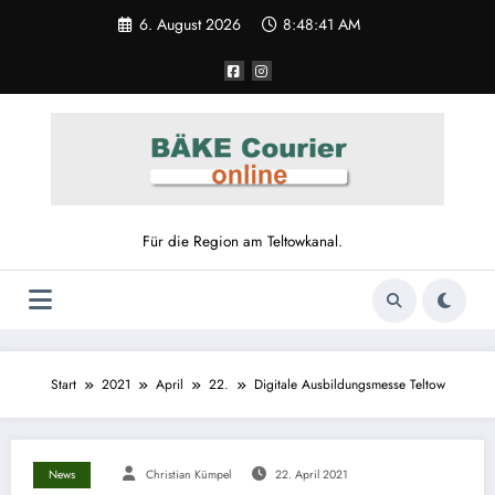
6. August 2026
8:48:41 AM
Für die Region am Teltowkanal.
Start
2021
April
22.
Digitale Ausbildungsmesse Teltow
News
Christian Kümpel
22. April 2021