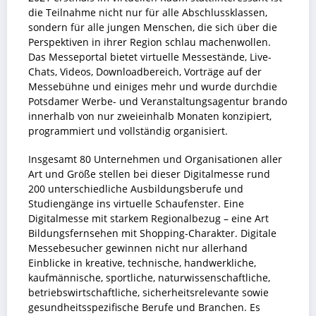
die Teilnahme nicht nur für alle Abschlussklassen,
sondern für alle jungen Menschen, die sich über die
Perspektiven in ihrer Region schlau machenwollen.
Das Messeportal bietet virtuelle Messestände, Live-
Chats, Videos, Downloadbereich, Vorträge auf der
Messebühne und einiges mehr und wurde durchdie
Potsdamer Werbe- und Veranstaltungsagentur brando
innerhalb von nur zweieinhalb Monaten konzipiert,
programmiert und vollständig organisiert.
Insgesamt 80 Unternehmen und Organisationen aller
Art und Größe stellen bei dieser Digitalmesse rund
200 unterschiedliche Ausbildungsberufe und
Studiengänge ins virtuelle Schaufenster. Eine
Digitalmesse mit starkem Regionalbezug – eine Art
Bildungsfernsehen mit Shopping-Charakter. Digitale
Messebesucher gewinnen nicht nur allerhand
Einblicke in kreative, technische, handwerkliche,
kaufmännische, sportliche, naturwissenschaftliche,
betriebswirtschaftliche, sicherheitsrelevante sowie
gesundheitsspezifische Berufe und Branchen. Es