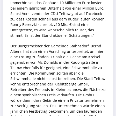
Immerhin soll das Gebäude 10 Millionen Euro kosten
bei einem jährlichen Unterhalt von einer Million Euro.
Selbst Vorsitzende der CDU Teltow gibt auf Facebook
zu, dass Kosten schnell aus dem Ruder laufen können.
Ronny Bereczki schreibt: „10 Mio. € sind eine
Untergrenze, es wird wahrscheinlich teurer, das
stimmt. Es ist der Stand aktueller Schätzungen.“
Der Bürgermeister der Gemeinde Stahnsdorf, Bernd
Albers, hat nun einen Vorschlag unterbreitet, um hier
eine Lösung zu finden. Er hält die Fläche am Kreisel
gegenüber von Mc Donalds in der Rudongstraße in
Teltow ebenfalls für geeignet, eine Schwimmhalle zu
errichten. Die Kommunen sollten aber die
Schwimmhalle nicht selbst betreiben. Die Stadt Teltow
könne entsprechend der Kiebitzberge GmbH,
Betreiber des Freibads in Kleinmachnow, die Fläche zu
einem symbolischen Preis verkaufen. Die GmbH
würde dann, dass Gelände einem Privatunternehmen
zur Verfügung stellen. Das Unternehmen würde einen
jährlichen Festbetrag bekommen, um den laufenden