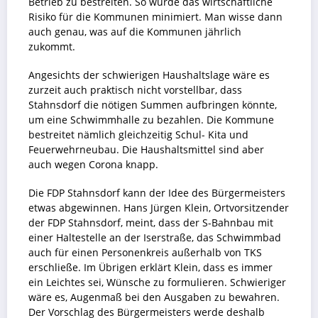
Betrieb zu bestreiten. So würde das wirtschaftliche
Risiko für die Kommunen minimiert. Man wisse dann
auch genau, was auf die Kommunen jährlich
zukommt.
Angesichts der schwierigen Haushaltslage wäre es
zurzeit auch praktisch nicht vorstellbar, dass
Stahnsdorf die nötigen Summen aufbringen könnte,
um eine Schwimmhalle zu bezahlen. Die Kommune
bestreitet nämlich gleichzeitig Schul- Kita und
Feuerwehrneubau. Die Haushaltsmittel sind aber
auch wegen Corona knapp.
Die FDP Stahnsdorf kann der Idee des Bürgermeisters
etwas abgewinnen. Hans Jürgen Klein, Ortvorsitzender
der FDP Stahnsdorf, meint, dass der S-Bahnbau mit
einer Haltestelle an der Iserstraße, das Schwimmbad
auch für einen Personenkreis außerhalb von TKS
erschließe. Im Übrigen erklärt Klein, dass es immer
ein Leichtes sei, Wünsche zu formulieren. Schwieriger
wäre es, Augenmaß bei den Ausgaben zu bewahren.
Der Vorschlag des Bürgermeisters werde deshalb