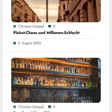
Christian Kümpel
0
Plakat-Chaos und Millionen-Schlacht
5. August 2026
Christian Kümpel
0