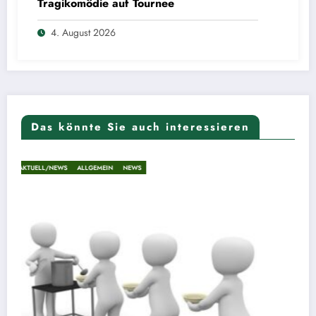
Tragikomödie auf Tournee
4. August 2026
Das könnte Sie auch interessieren
AKTUELL/NEWS
ALLGEMEIN
NEWS