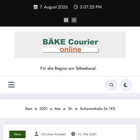
7. August 2026
3:07:25 PM
Für die Region am Teltowkanal.
Start
2021
Mai
10.
Schwimmhalle für TKS
News
Christian Kümpel
10. Mai 2021