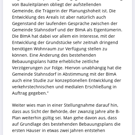
von Bauleitplänen obliegt der aufstellenden
Gemeinde, die Trägerin der Planungshoheit ist. Die
Entwicklung des Areals ist aber natürlich auch
Gegenstand der laufenden Gespräche zwischen der
Gemeinde Stahnsdorf und der BImA als Eigentümerin.
Die BImA hat dabei vor allem ein Interesse, mit der
Entwicklung der Grundstücke sehr zeitnah dringend
benötigen Wohnraum zur Verfügung stellen zu
können. Eine Änderung des bestehenden
Bebauungsplans hätte erhebliche zeitliche
Verzögerungen zur Folge. Hiervon unabhängig hat die
Gemeinde Stahnsdorf in Abstimmung mit der BImA
auch eine Studie zur konzeptionellen Entwicklung der
verkehrstechnischen und medialen Erschließung in
Auftrag gegeben.“
Weiter wies man in einer Stellungnahme darauf hin,
dass aus Sicht der Behörde, der zwanzig Jahre alte B-
Plan weiterhin gültig sei. Man gehe davon aus, dass
auf Grundlage des bestehenden Bebauungsplans die
ersten Häuser in etwas zwei Jahren entstehen