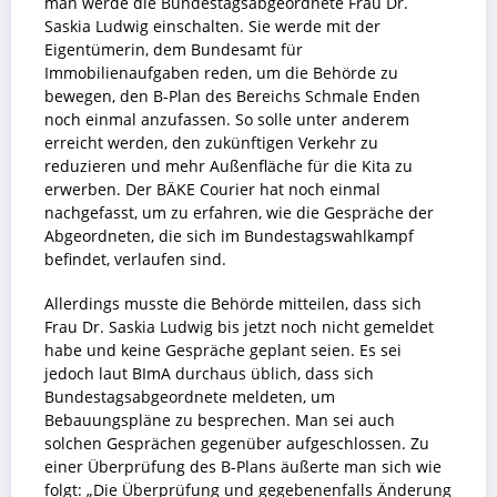
man werde die Bundestagsabgeordnete Frau Dr.
Saskia Ludwig einschalten. Sie werde mit der
Eigentümerin, dem Bundesamt für
Immobilienaufgaben reden, um die Behörde zu
bewegen, den B-Plan des Bereichs Schmale Enden
noch einmal anzufassen. So solle unter anderem
erreicht werden, den zukünftigen Verkehr zu
reduzieren und mehr Außenfläche für die Kita zu
erwerben. Der BÄKE Courier hat noch einmal
nachgefasst, um zu erfahren, wie die Gespräche der
Abgeordneten, die sich im Bundestagswahlkampf
befindet, verlaufen sind.
Allerdings musste die Behörde mitteilen, dass sich
Frau Dr. Saskia Ludwig bis jetzt noch nicht gemeldet
habe und keine Gespräche geplant seien. Es sei
jedoch laut BImA durchaus üblich, dass sich
Bundestagsabgeordnete meldeten, um
Bebauungspläne zu besprechen. Man sei auch
solchen Gesprächen gegenüber aufgeschlossen. Zu
einer Überprüfung des B-Plans äußerte man sich wie
folgt: „Die Überprüfung und gegebenenfalls Änderung