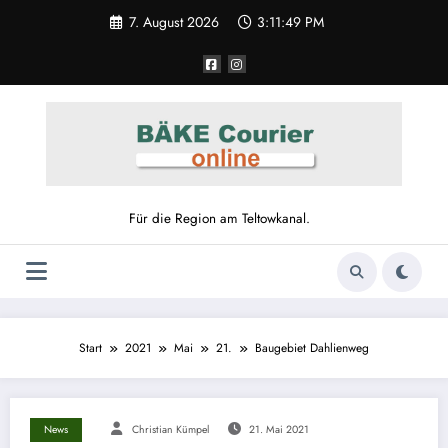
7. August 2026
3:11:49 PM
Für die Region am Teltowkanal.
Start
2021
Mai
21.
Baugebiet Dahlienweg
News
Christian Kümpel
21. Mai 2021