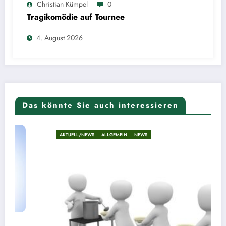
Christian Kümpel
0
Tragikomödie auf Tournee
4. August 2026
Das könnte Sie auch interessieren
AKTUELL/NEWS
ALLGEMEIN
NEWS