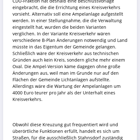
CDU-Fraktion hat deshalb eine Beschlussvorlage
eingebracht, die die Errichtung eines Kreisverkehrs
vorsieht. Alternativ soll eine Ampelanlage aufgestellt
werden. In einer Stellungnahme, die die Verwaltung
eingestellt hat, wurden die beiden Varianten
verglichen. In der Variante Kreisverkehr wären
verschiedene B-Plan Änderungen notwendig und Land
müsste in das Eigentum der Gemeinde gelangen.
Schließlich wäre der Kreisverkehr aus technischen
Gründen auch kein Kreis, sondern gliche mehr einem
Oval. Die Ampel-Version käme dagegen ohne große
Änderungen aus, weil man im Grunde nur auf den
Flächen der Gemeinde Lichtanlagen aufstellte.
Allerdings wäre die Wartung der Ampelanlagen um
4000 Euro teurer pro Jahr als der Unterhalt eines
Kreisverkehrs.
Obwohl diese Kreuzung gut frequentiert wird und
überörtliche Funktionen erfüllt, handelt es sich um
Straßen, für die ausschließlich Stahnsdorf zuständig