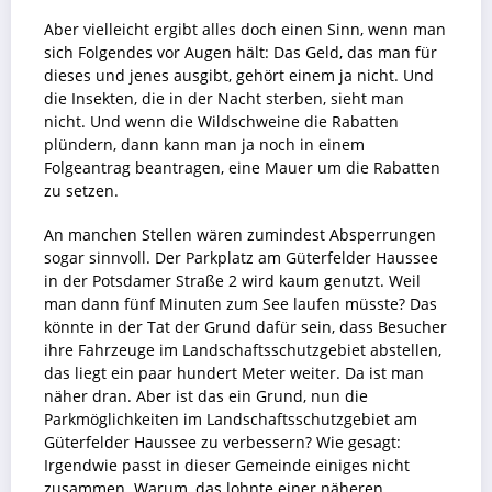
Aber vielleicht ergibt alles doch einen Sinn, wenn man
sich Folgendes vor Augen hält: Das Geld, das man für
dieses und jenes ausgibt, gehört einem ja nicht. Und
die Insekten, die in der Nacht sterben, sieht man
nicht. Und wenn die Wildschweine die Rabatten
plündern, dann kann man ja noch in einem
Folgeantrag beantragen, eine Mauer um die Rabatten
zu setzen.
An manchen Stellen wären zumindest Absperrungen
sogar sinnvoll. Der Parkplatz am Güterfelder Haussee
in der Potsdamer Straße 2 wird kaum genutzt. Weil
man dann fünf Minuten zum See laufen müsste? Das
könnte in der Tat der Grund dafür sein, dass Besucher
ihre Fahrzeuge im Landschaftsschutzgebiet abstellen,
das liegt ein paar hundert Meter weiter. Da ist man
näher dran. Aber ist das ein Grund, nun die
Parkmöglichkeiten im Landschaftsschutzgebiet am
Güterfelder Haussee zu verbessern? Wie gesagt:
Irgendwie passt in dieser Gemeinde einiges nicht
zusammen. Warum, das lohnte einer näheren