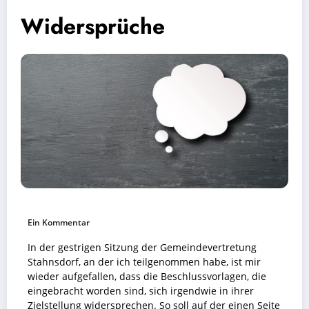
Widersprüche
Ein Kommentar
In der gestrigen Sitzung der Gemeindevertretung
Stahnsdorf, an der ich teilgenommen habe, ist mir
wieder aufgefallen, dass die Beschlussvorlagen, die
eingebracht worden sind, sich irgendwie in ihrer
Zielstellung widersprechen. So soll auf der einen Seite