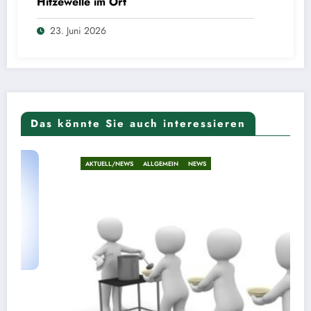
Hitzewelle im Ort
23. Juni 2026
Das könnte Sie auch interessieren
AKTUELL/NEWS
ALLGEMEIN
NEWS