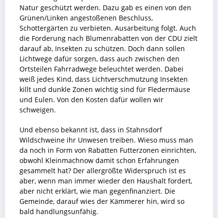
Natur geschützt werden. Dazu gab es einen von den
Grünen/Linken angestoßenen Beschluss,
Schottergärten zu verbieten. Ausarbeitung folgt. Auch
die Forderung nach Blumenrabatten von der CDU zielt
darauf ab, Insekten zu schützen. Doch dann sollen
Lichtwege dafür sorgen, dass auch zwischen den
Ortsteilen Fahrradwege beleuchtet werden. Dabei
weiß jedes Kind, dass Lichtverschmutzung Insekten
killt und dunkle Zonen wichtig sind für Fledermäuse
und Eulen. Von den Kosten dafür wollen wir
schweigen.
Und ebenso bekannt ist, dass in Stahnsdorf
Wildschweine ihr Unwesen treiben. Wieso muss man
da noch in Form von Rabatten Futterzonen einrichten,
obwohl Kleinmachnow damit schon Erfahrungen
gesammelt hat? Der allergrößte Widerspruch ist es
aber, wenn man immer wieder den Haushalt fordert,
aber nicht erklärt, wie man gegenfinanziert. Die
Gemeinde, darauf wies der Kämmerer hin, wird so
bald handlungsunfähig.