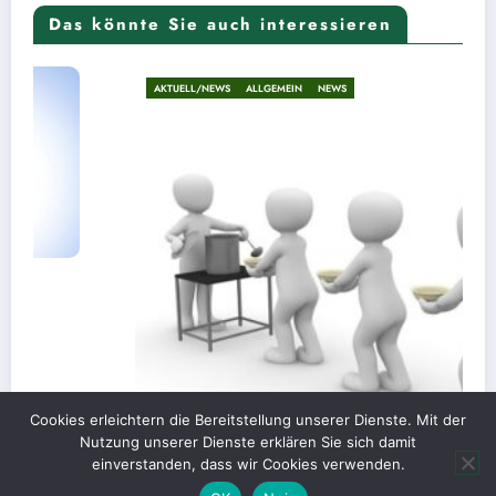
Das könnte Sie auch interessieren
AKTUELL/NEWS
ALLGEMEIN
NEWS
Cookies erleichtern die Bereitstellung unserer Dienste. Mit der
Nutzung unserer Dienste erklären Sie sich damit
einverstanden, dass wir Cookies verwenden.