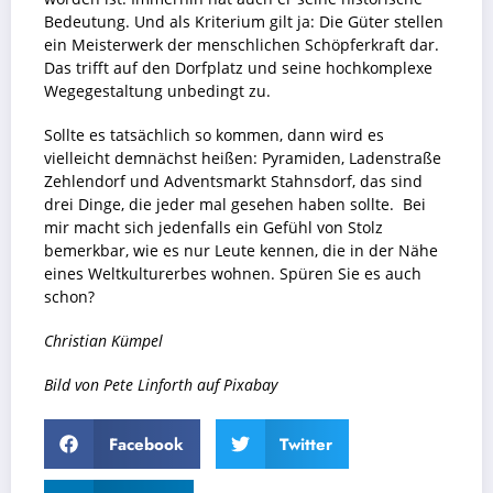
Bedeutung. Und als Kriterium gilt ja:
Die Güter stellen
ein Meisterwerk der menschlichen Schöpferkraft dar.
Das trifft auf den Dorfplatz und seine hochkomplexe
Wegegestaltung unbedingt zu.
Sollte es tatsächlich so kommen, dann wird es
vielleicht demnächst heißen: Pyramiden, Ladenstraße
Zehlendorf und Adventsmarkt Stahnsdorf, das sind
drei Dinge, die jeder mal gesehen haben sollte. Bei
mir macht sich jedenfalls ein Gefühl von Stolz
bemerkbar, wie es nur Leute kennen, die in der Nähe
eines Weltkulturerbes wohnen. Spüren Sie es auch
schon?
Christian Kümpel
Bild von
Pete Linforth
auf
Pixabay
Facebook
Twitter