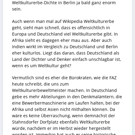
Weltkulturerbe-Dichte in Berlin ja bald ganz enorm
sein.
Auch wenn man mal auf Wikipedia Weltkulturerbe
geht, sieht man schnell, dass es offensichtlich in
Europa und Deutschland viel Weltkulturerbe gibt. In
Afrika sieht es dagegen eher mau aus. Aber auch
Indien wirkt im Vergleich zu Deutschland und Berlin
eher kulturlos. Liegt das daran, dass Deutschland als
Land der Dichter und Denker einfach unschlagbar ist,
wenn es um Weltkultur geht?
Vermutlich sind es eher die Bürokraten, wie die FAZ
heute schreibt, die uns zum
Weltkulturerbeweltmeister machen. In Deutschland
gebe es mehr Abteilungen in den Denkmalämtern, die
eine Bewerbermaschinerie am Laufen halten, bei der
Afrika und selbst Asien nicht mithalten können. Da
wäre es keine Überraschung, wenn demnächst der
Stahnsdorfer Dorfplatz ebenfalls Weltkulturerbe
würde, nachdem er im Herbst wieder hergestellt
worden ist. Immerhin hat auch er seine historische