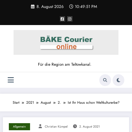
8. August 2026
10:49:51 PM
Für die Region am Teltowkanal.
Start
2021
August
2.
Ist Ihr Haus schon Weltkulturerbe?
Allgemein
Christian Kümpel
2. August 2021