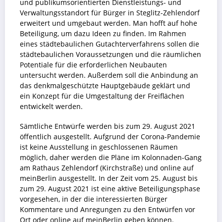
und publikumsorientierten Dienstleistungs- und
Verwaltungsstandort für Bürger in Steglitz-Zehlendorf
erweitert und umgebaut werden. Man hofft auf hohe
Beteiligung, um dazu Ideen zu finden. Im Rahmen
eines städtebaulichen Gutachterverfahrens sollen die
städtebaulichen Voraussetzungen und die räumlichen
Potentiale für die erforderlichen Neubauten
untersucht werden. Außerdem soll die Anbindung an
das denkmalgeschützte Hauptgebäude geklärt und
ein Konzept für die Umgestaltung der Freiflächen
entwickelt werden.
Sämtliche Entwürfe werden bis zum 29. August 2021
öffentlich ausgestellt. Aufgrund der Corona-Pandemie
ist keine Ausstellung in geschlossenen Räumen
möglich, daher werden die Pläne im Kolonnaden-Gang
am Rathaus Zehlendorf (Kirchstraße) und online auf
meinBerlin ausgestellt. In der Zeit vom 25. August bis
zum 29. August 2021 ist eine aktive Beteiligungsphase
vorgesehen, in der die interessierten Bürger
Kommentare und Anregungen zu den Entwürfen vor
Ort oder online auf meinBerlin geben können.