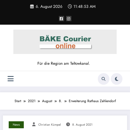
6. August 2026
11:48:54 AM
Für die Region am Teltowkanal.
Start
2021
August
8.
Erweiterung Rathaus Zehlendorf
News
Christian Kümpel
8. August 2021