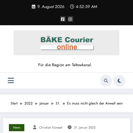
9. August 2026
4:53:00 AM
Für die Region am Teltowkanal.
Start
2022
Januar
31.
Es muss nicht gleich der Anwalt sein
News
Christian Kümpel
31. Januar 2022