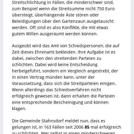
Streitschlichtung in Fällen, die minderschwer sind,
zum Beispiel wenn die Streitsumme nicht 750 Euro
übersteigt, überhängende Äste stören oder
Beleidigungen über den Gartenzaun ausgetauscht
werden. Oft sind es also Konflikte, die mit etwas
gutem Willen ausgeräumt werden können.
Ausgeübt wird das Amt von Schiedspersonen, die auf
Zeit dieses Ehrenamt bekleiden. Ihre Aufgabe ist es
dabei, zwischen den streitenden Parteien zu
schlichten. Dabei wird keine Entscheidung
herbeigeführt, sondern ein Vergleich angestrebt, der
in einen Vertrag münden kann, unter der
Voraussetzung, dass sich die Streitparteien einigen.
Wenn allerdings das Schiedsverfahren nicht
erfolgreich gewesen ist, dann erhalten die Parteien
eine entsprechende Bescheinigung und können
klagen.
Die Gemeinde Stahnsdorf meldet nun, dass es
gelungen ist, in 163 Fällen seit 2006
85
mal erfolgreich
zu schlichten. Wer selbst in einen minderschweren