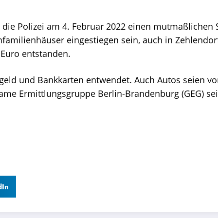
 die Polizei am 4. Februar 2022 einen mutmaßlichen 
infamilienhäuser eingestiegen sein, auch in Zehlendo
 Euro entstanden.
geld und Bankkarten entwendet. Auch Autos seien v
ame Ermittlungsgruppe Berlin-Brandenburg (GEG) sei
dIn