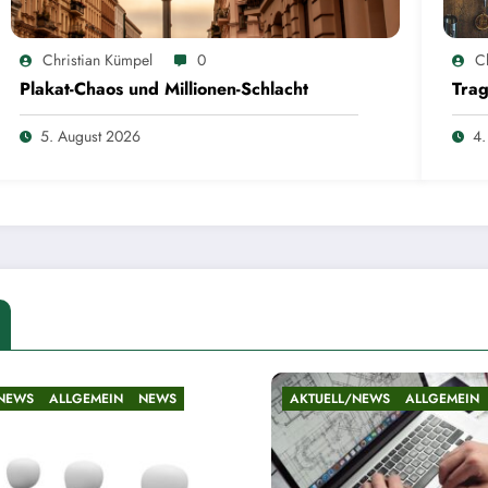
Christian Kümpel
0
C
Plakat-Chaos und Millionen-Schlacht
Trag
5. August 2026
4.
/NEWS
ALLGEMEIN
NEWS
AKTUELL/NEWS
ALLGEMEIN