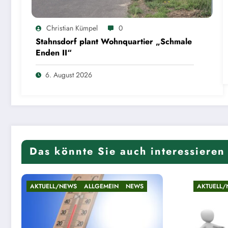
Christian Kümpel
0
Stahnsdorf plant Wohnquartier „Schmale
Enden II“
6. August 2026
Das könnte Sie auch interessieren
AKTUELL/NEWS
ALLGEMEIN
NEWS
AKTUELL