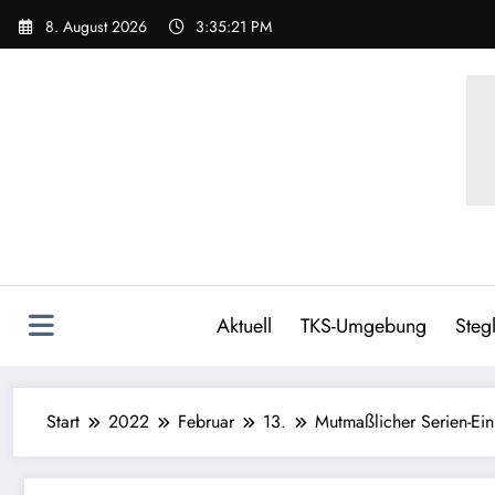
8. August 2026
3:35:22 PM
Aktuell
TKS-Umgebung
Stegl
Start
2022
Februar
13.
Mutmaßlicher Serien-Ein