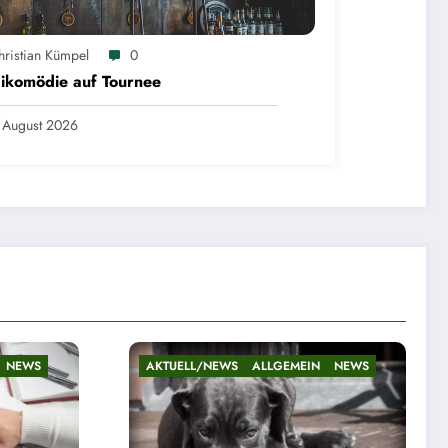
hristian Kümpel
0
ikomödie auf Tournee
 August 2026
NEWS
AKTUELL/NEWS
ALLGEMEIN
NEWS