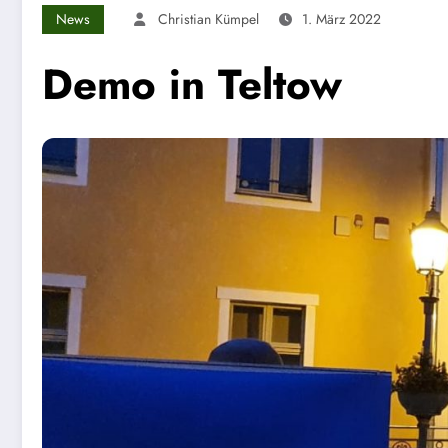
News
Christian Kümpel
1. März 2022
Demo in Teltow