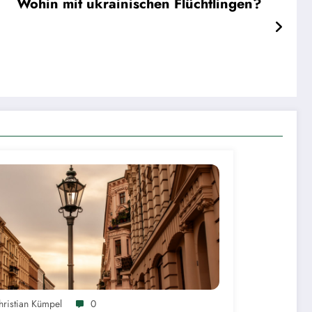
Wohin mit ukrainischen Flüchtlingen?
hristian Kümpel
0