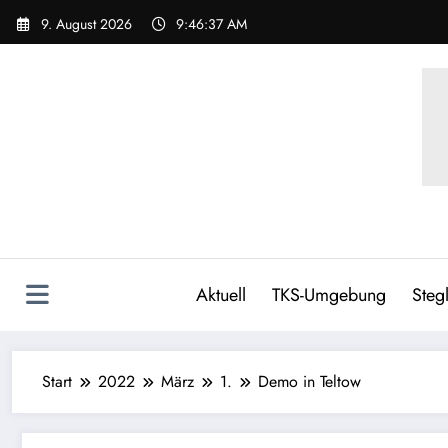
9. August 2026
9:46:39 AM
Aktuell
TKS-Umgebung
Stegl
Start
2022
März
1.
Demo in Teltow