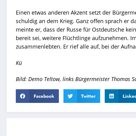
Einen etwas anderen Akzent setzt der Bürgermei
schuldig an dem Krieg. Ganz offen sprach er dab
meinte er, dass der Russe für Ostdeutsche kein
bereit sei, weitere Flüchtlinge aufzunehmen. 
zusammenlebten. Er rief alle auf, bei der Aufn
Kü
Bild: Demo Teltow, links Bürgermeister Thomas Sc
Facebook
Twitter
Linke