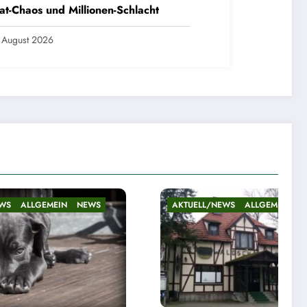
at-Chaos und Millionen-Schlacht
 August 2026
WS
AKTUELL/NEWS
ALLGEMEIN
NEWS