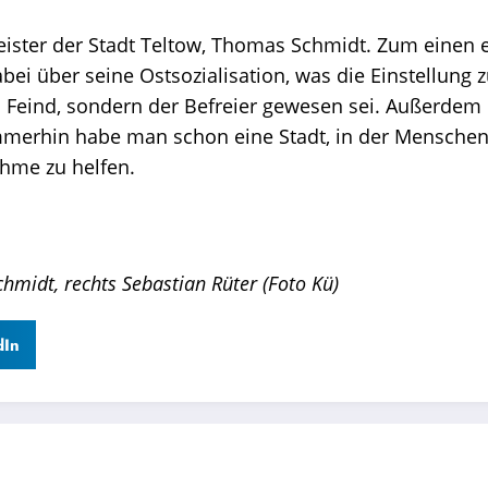
ster der Stadt Teltow, Thomas Schmidt. Zum einen erkl
ei über seine Ostsozialisation, was die Einstellung z
 Feind, sondern der Befreier gewesen sei. Außerdem e
Immerhin habe man schon eine Stadt, in der Mensche
ahme zu helfen.
hmidt, rechts Sebastian Rüter (Foto Kü)
dIn