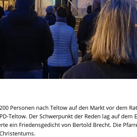
0 Personen nach Teltow auf den Markt vor dem Rath
 SPD-Teltow. Der Schwerpunkt der Reden lag auf dem E
te ein Friedensgedicht von Bertold Brecht. Die Pfarr
 Christentums.