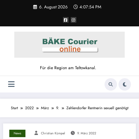
6. August 2026
4:07:54 PM
Für die Region am Teltowkanal.
Start
2022
März
9.
Zehlendorfer Rentnerin sexuell genötigt
News
Christian Kümpel
9. März 2022