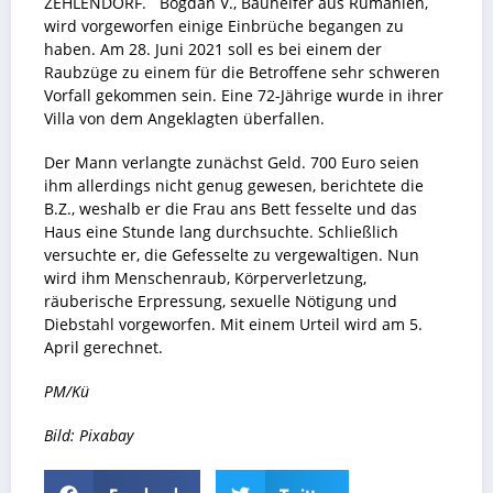
ZEHLENDORF. Bogdan V., Bauhelfer aus Rumänien,
wird vorgeworfen einige Einbrüche begangen zu
haben. Am 28. Juni 2021 soll es bei einem der
Raubzüge zu einem für die Betroffene sehr schweren
Vorfall gekommen sein. Eine 72-Jährige wurde in ihrer
Villa von dem Angeklagten überfallen.
Der Mann verlangte zunächst Geld. 700 Euro seien
ihm allerdings nicht genug gewesen, berichtete die
B.Z., weshalb er die Frau ans Bett fesselte und das
Haus eine Stunde lang durchsuchte. Schließlich
versuchte er, die Gefesselte zu vergewaltigen. Nun
wird ihm Menschenraub, Körperverletzung,
räuberische Erpressung, sexuelle Nötigung und
Diebstahl vorgeworfen. Mit einem Urteil wird am 5.
April gerechnet.
PM/Kü
Bild: Pixabay