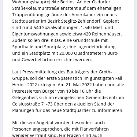
Wohnungsbauprojekte Berlins. An der Osdorfer
Straße/Réaumurstraße entsteht auf dem ehemaligen
Truppenübungsgelände der Amerikaner ein neues
Stadtquartier im Bezirk Steglitz-Zehlendorf. Geplant
sind rund 540 Sozialwohnungen, 1.540 Miet- und
Eigentumswohnungen sowie etwa 420 Reihenhäuser.
Zudem sollen drei Kitas, eine Grundschule mit
Sporthalle und Sportplatz, eine Jugendeinrichtung
und ein Stadtplatz mit 20.000 Quadratmetern Büro-
und Gewerbeflächen errichtet werden.
Laut Pressemitteilung des Bauträgers der Groth-
Gruppe, soll der erste Spatenstich im günstigsten Fall
Herbst 2022 erfolgen. Am 21. Mai 2022 haben nun alle
interessierten Bürger von 10 bis 16 Uhr die
Gelegenheit, sich im evangelischen Gemeindezentrum
Celsiusstraße 71-73 über den aktuellen Stand der
Planungen für das neue Stadtquartier zu informieren.
Mit diesem Angebot würden besonders auch
Personen angesprochen, die mit Planverfahren
weniger vertraut sind
.
Für Fragen sind auch