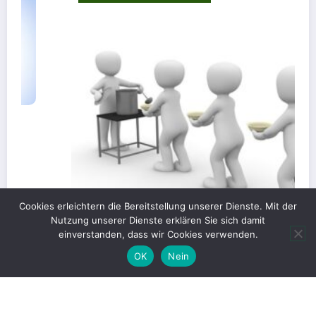
Cookies erleichtern die Bereitstellung unserer Dienste. Mit der
Nutzung unserer Dienste erklären Sie sich damit
einverstanden, dass wir Cookies verwenden.
OK
Nein
Gerechte Verteilung oder Blockade für
Großprojekte?
1. Juni 2026
Christian Kümpel