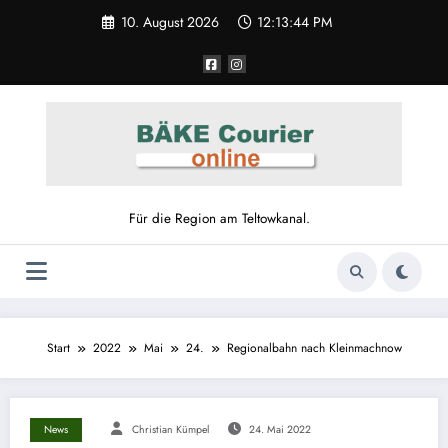
10. August 2026
12:13:44 PM
Für die Region am Teltowkanal.
Start
2022
Mai
24.
Regionalbahn nach Kleinmachnow
News
Christian Kümpel
24. Mai 2022