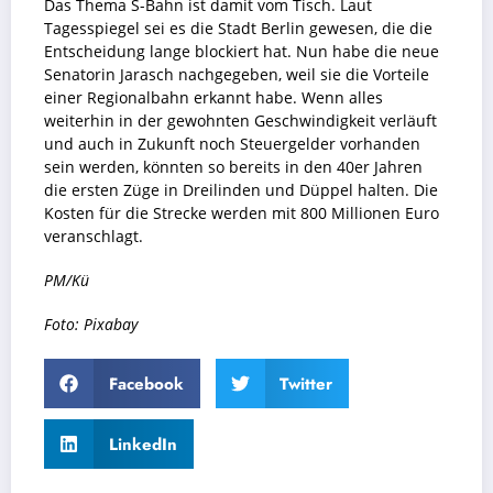
Das Thema S-Bahn ist damit vom Tisch. Laut
Tagesspiegel sei es die Stadt Berlin gewesen, die die
Entscheidung lange blockiert hat. Nun habe die neue
Senatorin Jarasch nachgegeben, weil sie die Vorteile
einer Regionalbahn erkannt habe. Wenn alles
weiterhin in der gewohnten Geschwindigkeit verläuft
und auch in Zukunft noch Steuergelder vorhanden
sein werden, könnten so bereits in den 40er Jahren
die ersten Züge in Dreilinden und Düppel halten. Die
Kosten für die Strecke werden mit 800 Millionen Euro
veranschlagt.
PM/Kü
Foto: Pixabay
Facebook
Twitter
LinkedIn