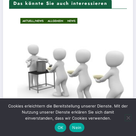
Das könnte Sie auch interessieren
AKTUELL/NEWS
ALLGEMEIN
NEWS
Cookies erleichtern die Bereitstellung unserer Dienste. Mit der
Nutzung unserer Dienste erklären Sie sich damit
einverstanden, dass wir Cookies verwenden.
OK
Nein