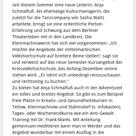
seit diesem Sommer eine neue Leiterin: Anja
Schmalfuß. Als ehemalige Kulturmanagerin, die
zuletzt für die Tanzcompany von Sasha Waltz
arbeitete, bringt sie eine ordentliche Portion
Erfahrung und Schwung aus dem Berliner
Theaterleben mit in den Landkreis. Die
Kleinmachnowerin hat sich viel vorgenommen: „Ich
möchte die Angebote der mittelmärkischen
Volkshochschule auf breitere Beine stellen“, sagt sie
und verweist auf das neue Semester-Kursangebot der
Kreisvolkshochschule, das Anfang Dezember online
stehen wird. „Es lohnt sich unbedingt reinzuschauen
und rechtzeitig zu buchen.“
Zu bieten hat Anja Schmalfuß auch in der Adventszeit
ein tolles und breites Angebot. So gibt es zum Beispiel
freie Plätze in Kreativ- und Gesundheitskursen in
Teltow, Kleinmachnow und Stahnsdorf (s. Infokasten).
Tages- oder Wochenendkurse wie ein Anti-Gewalt-
Training mit Dr. Frank Marks. Mit Anleitung
gemeinsam meditieren kann man in Werder und das
Angebot wunderbar mit einem Ausflug in die