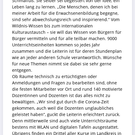
Schmalfuß. Sie selber sei begeistert von der Idee, ein
Leben lang zu lernen. „Die Menschen, denen ich bei
meiner Arbeit für die Erwachsenenbildung begegne,
sind sehr abwechslungsreich und inspirierend.“ Vom
Wildnis-Wissen bis zum internationalen
Kulturaustausch – sie will das Wissen von Bürgern für
Bürger vermitteln und für alle teilbar machen. 9000
Unterrichtseinheiten kommen so jedes Jahr
zusammen und die Leiterin ist für deren Stundenplan
wie an jeder anderen Schule verantwortlich. Wünsche
für neue Themen nimmt sie dabei sie sehr gerne
entgegen.
Ob Räume technisch zu ertüchtigten oder
Anmeldungen und Fragen zu bearbeiten sind, ohne
die festen Mitarbeiter vor Ort und rund 140 motivierte
Dozentinnen und Dozenten ist das alles nicht zu
bewältigen. „Wir sind gut durch die Corona-Zeit
gekommen, auch weil die Dozenten unglaubliches
geleistet haben“, guckt die Leiterin erleichtert zurück.
Denn mittlerweile sind auch viele Unterrichtsräume
bestens mit WLAN und digitalen Tafeln ausgestattet.
Übrigens finden ein Drittel aller Kurse im Landkreis in