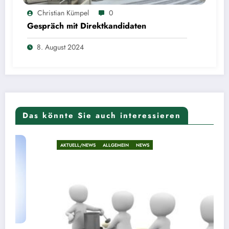
Christian Kümpel
0
Gespräch mit Direktkandidaten
8. August 2024
Das könnte Sie auch interessieren
AKTUELL/NEWS
ALLGEMEIN
NEWS