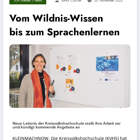
TOP-Themen / News
BÄKE Courier
25. November 2022
Vom Wildnis-Wissen
bis zum Sprachenlernen
Neue Leiterin der Kreisvolkshochschule stellt ihre Arbeit vor
und kündigt kommende Angebote an
KLEINMACHNOW. Die Kreisvolkshochschule (KVHS) hat