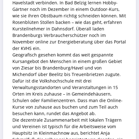
Havelstadt verbinden. In Bad Belzig lernen Hobby-
Gärtner noch im Dezember in einem Outdoor-Kurs,
wie sie ihren Obstbaum richtig schneiden können. Mit
Rosenblüten Stollen backen – wie das geht, erfahren
Kursteilnehmer in Dahnsdorf. Überall laden
Brandenburgs Verbraucherschützer noch im
November online zur Energieberatung über das Portal
der KVHS ein.
Geografisch gesehen kommt das weit gespannte
Kursangebot den Menschen in einem großen Gebiet
von Ziesar bis Brandenburg/Havel und von
Michendorf über Beelitz bis Treuenbrietzen zugute.
Dafür ist die Volkshochschule mit drei
Verwaltungsstandorten und Veranstaltungen in 15
Orten im Kreis zuhause – in Gemeindehäusern,
Schulen oder Familienzentren. Dass man die Online-
Kurse von zuhause aus buchen und zum Teil auch
besuchen kann, rundet das Angebot ab.
Die dezentrale Zusammenarbeit mit lokalen Trägern
und Vereinen ist typisch für die Arbeitsweise vom
Hauptsitz in Kleinmachnow aus, berichtet Anja