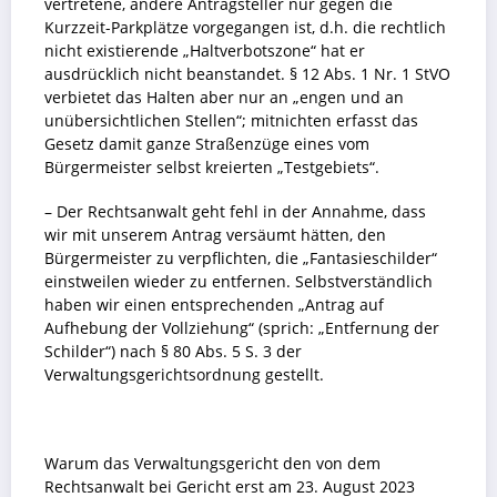
vertretene, andere Antragsteller nur gegen die
Kurzzeit-Parkplätze vorgegangen ist, d.h. die rechtlich
nicht existierende „Haltverbotszone“ hat er
ausdrücklich nicht beanstandet. § 12 Abs. 1 Nr. 1 StVO
verbietet das Halten aber nur an „engen und an
unübersichtlichen Stellen“; mitnichten erfasst das
Gesetz damit ganze Straßenzüge eines vom
Bürgermeister selbst kreierten „Testgebiets“.
– Der Rechtsanwalt geht fehl in der Annahme, dass
wir mit unserem Antrag versäumt hätten, den
Bürgermeister zu verpflichten, die „Fantasieschilder“
einstweilen wieder zu entfernen. Selbstverständlich
haben wir einen entsprechenden „Antrag auf
Aufhebung der Vollziehung“ (sprich: „Entfernung der
Schilder“) nach § 80 Abs. 5 S. 3 der
Verwaltungsgerichtsordnung gestellt.
Warum das Verwaltungsgericht den von dem
Rechtsanwalt bei Gericht erst am 23. August 2023