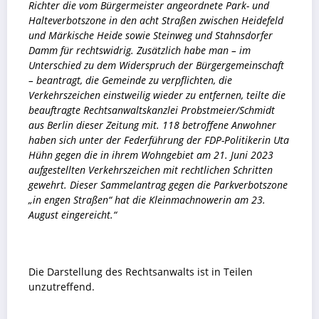
Richter die vom Bürgermeister angeordnete Park- und
Halteverbotszone in den acht Straßen zwischen Heidefeld
und Märkische Heide sowie Steinweg und Stahnsdorfer
Damm für rechtswidrig. Zusätzlich habe man – im
Unterschied zu dem Widerspruch der Bürgergemeinschaft
– beantragt, die Gemeinde zu verpflichten, die
Verkehrszeichen einstweilig wieder zu entfernen, teilte die
beauftragte Rechtsanwaltskanzlei Probstmeier/Schmidt
aus Berlin dieser Zeitung mit. 118 betroffene Anwohner
haben sich unter der Federführung der FDP-Politikerin Uta
Hühn gegen die in ihrem Wohngebiet am 21. Juni 2023
aufgestellten Verkehrszeichen mit rechtlichen Schritten
gewehrt. Dieser Sammelantrag gegen die Parkverbotszone
„in engen Straßen“ hat die Kleinmachnowerin am 23.
August eingereicht.“
Die Darstellung des Rechtsanwalts ist in Teilen
unzutreffend.