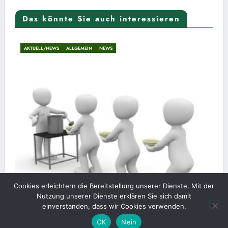
Das könnte Sie auch interessieren
AKTUELL/NEWS
ALLGEMEIN
NEWS
Cookies erleichtern die Bereitstellung unserer Dienste. Mit der
Nutzung unserer Dienste erklären Sie sich damit
Riesenandrang in der Li
einverstanden, dass wir Cookies verwenden.
22. Mai 2026
Christian Kümpel
OK
Nein