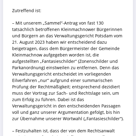
Zutreffend ist:
– Mit unserem „Sammel“-Antrag von fast 130
tatsächlich betroffenen Kleinmachnower Bürgerinnen
und Bürgern an das Verwaltungsgericht Potsdam vom
21. August 2023 haben wir entscheidend dazu
beigetragen, dass dem Bürgermeister der Gemeinde
Kleinmachnow aufgegeben worden ist, die
aufgestellten „Fantasieschilder“ (Zonenschilder und
Parkanordnung) einstweilen zu entfernen. Denn das
Verwaltungsgericht entscheidet im vorliegenden
Eilverfahren „nur“ aufgrund einer summarischen
Prüfung der Rechtmäßigkeit; entsprechend dezidiert
muss der Vortrag zur Sach- und Rechtslage sein, um
zum Erfolg zu führen. Dabei ist das
Verwaltungsgericht in den entscheidenden Passagen
voll und ganz unserer Argumentation gefolgt, bis hin
zur Übernahme unserer Wortwahl („Fantasieschilder“).
– Festzuhalten ist, dass der von dem Rechtsanwalt