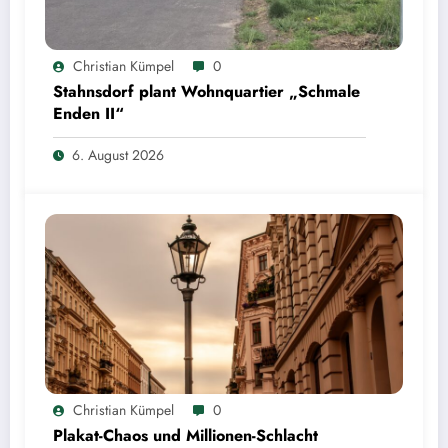
Christian Kümpel
0
Stahnsdorf plant Wohnquartier „Schmale
Enden II“
6. August 2026
Christian Kümpel
0
Plakat-Chaos und Millionen-Schlacht