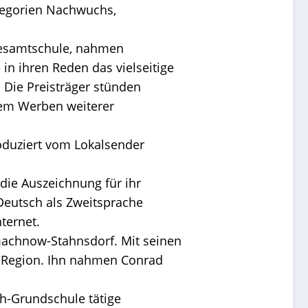
ategorien Nachwuchs,
Gesamtschule, nahmen
n ihren Reden das vielseitige
 Die Preisträger stünden
dem Werben weiterer
roduziert vom Lokalsender
ie Auszeichnung für ihr
Deutsch als Zweitsprache
ternet.
machnow-Stahnsdorf. Mit seinen
r Region. Ihn nahmen Conrad
ch-Grundschule tätige