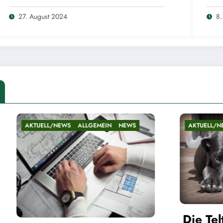
27. August 2024
8.
/NEWS
ALLGEMEIN
NEWS
AKTUELL/NEWS
ALLGEMEIN
Die Teltower