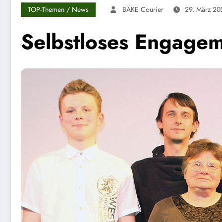
TOP-Themen / News
BÄKE Courier
29. März 20
Selbstloses Engage