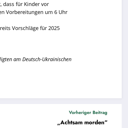
t, dass für Kinder vor
 den Vorbereitungen um 6 Uhr
eits Vorschläge für 2025
eiligten am Deutsch-Ukrainischen
Vorheriger Beitrag
„Achtsam morden“