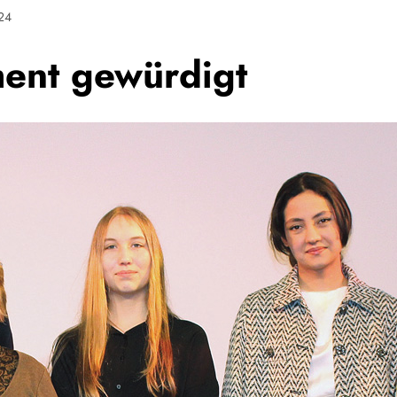
24
ment gewürdigt