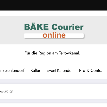
Für die Region am Teltowkanal.
itz-Zehlendorf
Kultur
Event-Kalender
Pro & Contra
ewürdigt