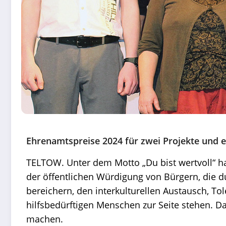
Ehrenamtspreise 2024 für zwei Projekte und e
TELTOW. Unter dem Motto „Du bist wertvoll“ ha
der öffentlichen Würdigung von Bürgern, die dur
bereichern, den interkulturellen Austausch, To
hilfsbedürftigen Menschen zur Seite stehen. D
machen.