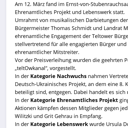
Am 12. März fand im Ernst-von-Stubenrauchsaa
Ehrenamtliches Projekt und Lebenswerk statt.
Umrahmt von musikalischen Darbietungen der
Bürgermeister Thomas Schmidt und Landrat Mark
ehrenamtliche Engagement der Teltower Bürger, 
stellvertretend für alle engagierten Bürger 
ehrenamtlicher Mitstreiter.
Vor der Preisverleihung wurden die geehrten P
„teltOwkanal“, vorgestellt.
In der
Kategorie Nachwuchs
nahmen Vertreter
Deutsch-Ukrainisches Projekt, an dem eine 8. 
beteiligt sind, entgegen. Dabei handelt es si
In der
Kategorie Ehrenamtliches Projekt
gin
Aktionen kämpfen dessen Mitglieder gegen jed
Wilitzki und Grit Gehrau in Empfang.
In der
Kategorie Lebenswerk
wurde Ursula Do