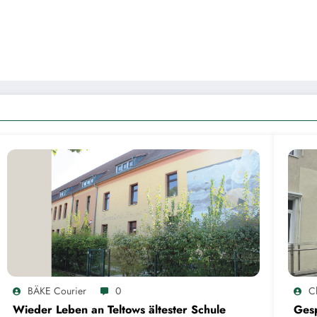
BÄKE Courier
0
C
Wieder Leben an Teltows ältester Schule
Gesp