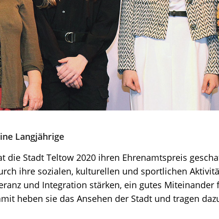
ine Langjährige
t die Stadt Teltow 2020 ihren Ehrenamtspreis gescha
ch ihre sozialen, kulturellen und sportlichen Aktivit
leranz und Integration stärken, ein gutes Miteinander 
amit heben sie das Ansehen der Stadt und tragen dazu