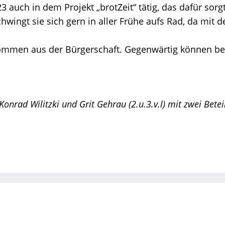
23 auch in dem Projekt „brotZeit“ tätig, das dafür sorg
chwingt sie sich gern in aller Frühe aufs Rad, da mit
mmen aus der Bürgerschaft. Gegenwärtig können ber
) Konrad Wilitzki und Grit Gehrau (2.u.3.v.l) mit zwei Bet