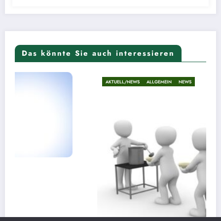
Das könnte Sie auch interessieren
AKTUELL/NEWS
ALLGEMEIN
NEWS