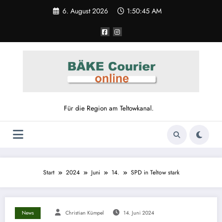
6. August 2026
1:50:46 AM
Für die Region am Teltowkanal.
Start
2024
Juni
14.
SPD in Teltow stark
News
Christian Kümpel
14. Juni 2024