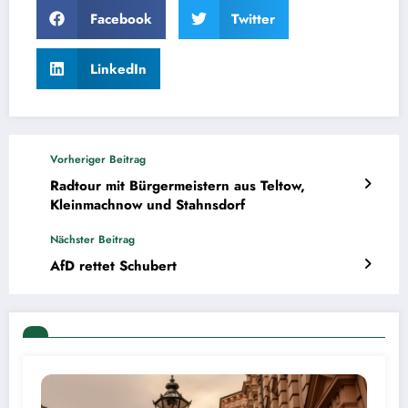
Facebook
Twitter
LinkedIn
Vorheriger Beitrag
Radtour mit Bürgermeistern aus Teltow,
Kleinmachnow und Stahnsdorf
Nächster Beitrag
AfD rettet Schubert