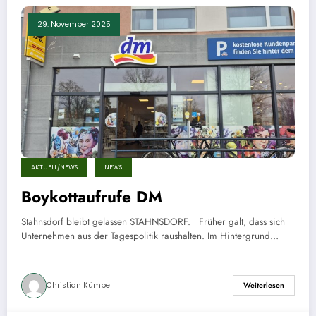
29. November 2025
AKTUELL/NEWS
NEWS
Boykottaufrufe DM
Stahnsdorf bleibt gelassen STAHNSDORF. Früher galt, dass sich
Unternehmen aus der Tagespolitik raushalten. Im Hintergrund…
Christian Kümpel
Weiterlesen