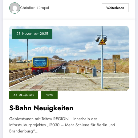
Christian Kümpel
Weiterlesen
26. November 2025
AKTUELL/NEWS
NEWS
S-Bahn Neuigkeiten
Gebietstausch mit Teltow REGION. Innerhalb des
Infrastrukturprojektes „i2030 – Mehr Schiene für Berlin und
Brandenburg“…