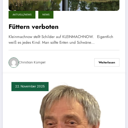
AKTUELL/NEWS
NEWS
Füttern verboten
Kleinmachnow stellt Schilder auf KLEINMACHNOW. Eigentlich
weiß es jedes Kind: Man sollte Enten und Schwäne…
Christian Kümpel
Weiterlesen
22. November 2025