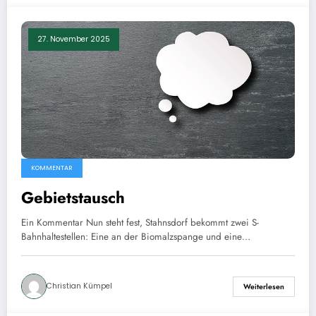
27. November 2025
KOMMENTAR
Gebietstausch
Ein Kommentar Nun steht fest, Stahnsdorf bekommt zwei S-
Bahnhaltestellen: Eine an der Biomalzspange und eine…
Christian Kümpel
Weiterlesen