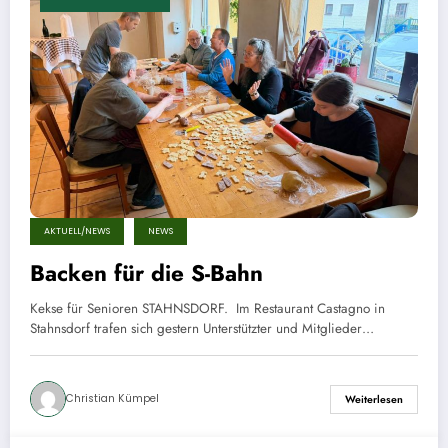
AKTUELL/NEWS
NEWS
Backen für die S-Bahn
Kekse für Senioren STAHNSDORF. Im Restaurant Castagno in
Stahnsdorf trafen sich gestern Unterstützter und Mitglieder…
Christian Kümpel
Weiterlesen