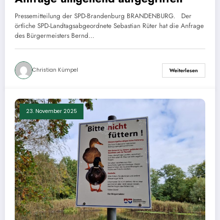
Pressemitteilung der SPD-Brandenburg BRANDENBURG. Der
örtliche SPD-Landtagsabgeordnete Sebastian Rüter hat die Anfrage
des Bürgermeisters Bernd…
Christian Kümpel
Weiterlesen
23. November 2025