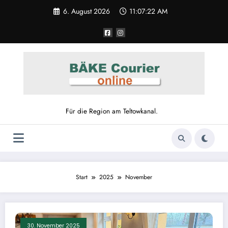
Zum
6. August 2026
11:07:23 AM
Inhalt
springen
Für die Region am Teltowkanal.
Start
2025
November
30. November 2025