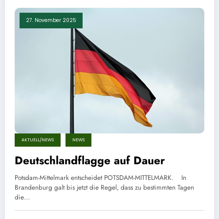
27. November 2025
AKTUELL/NEWS
NEWS
Deutschlandflagge auf Dauer
Potsdam-Mittelmark entscheidet POTSDAM-MITTELMARK. In
Brandenburg galt bis jetzt die Regel, dass zu bestimmten Tagen
die…