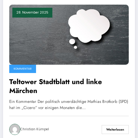
28. November 2025
KOMMENTAR
Teltower Stadtblatt und linke
Märchen
Ein Kommentar Der politisch unverdächtige Mathias Brotkorb (SPD)
hat im „Cicero“ vor einigen Monaten die…
Christian Kümpel
Weiterlesen