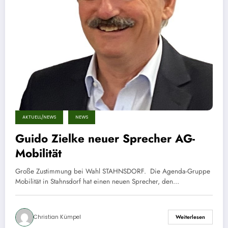
AKTUELL/NEWS
NEWS
Guido Zielke neuer Sprecher AG-
Mobilität
Große Zustimmung bei Wahl STAHNSDORF. Die Agenda-Gruppe
Mobilität in Stahnsdorf hat einen neuen Sprecher, den…
Christian Kümpel
Weiterlesen