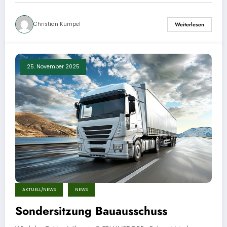
Christian Kümpel
Weiterlesen
25. November 2025
AKTUELL/NEWS
NEWS
Sondersitzung Bauausschuss