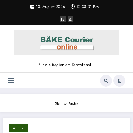
Zum
10. August 2026
12:38:01 PM
Inhalt
springen
Für die Region am Teltowkanal.
Start
Archiv
ARCHIV
1. Januar 2024