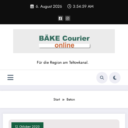
Zum
6. August 2026
3:54:59 AM
Inhalt
springen
Für die Region am Teltowkanal.
Start
Beton
12. Oktober 2020