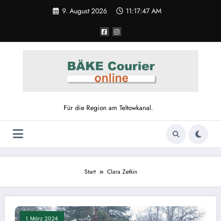
Zum
9. August 2026
11:17:47 AM
Inhalt
springen
Für die Region am Teltowkanal.
Start
Clara Zetkin
1. März 2024