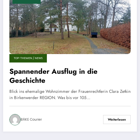
TOP-THEMEN / NEWS
Spannender Ausflug in die
Geschichte
Blick ins ehemalige Wohnzimmer der Frauenrechtlerin Clara Zetkin
in Birkenwerder REGION. Was bis vor 105…
BÄKE Courier
Weiterlesen