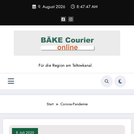
Zum
9. August 2026
8:47:47 AM
Inhalt
springen
Für die Region am Teltowkanal.
Start
Corona-Pandemie
8. Juli 2020