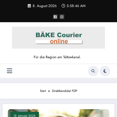
Zum
8. August 2026
5:58:46 AM
Inhalt
springen
Für die Region am Teltowkanal.
Start
Direktkandidat FDP
19. Januar 2025