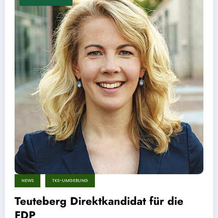
NEWS
TKS-UMGEBUNG
Teuteberg Direktkandidat für die
FDP