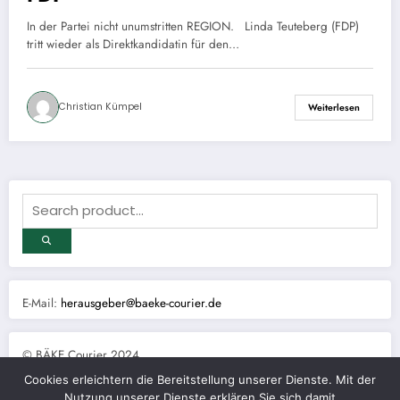
In der Partei nicht unumstritten REGION. Linda Teuteberg (FDP)
tritt wieder als Direktkandidatin für den…
Christian Kümpel
Weiterlesen
E-Mail:
herausgeber@baeke-courier.de
© BÄKE Courier 2024
Cookies erleichtern die Bereitstellung unserer Dienste. Mit der
Nutzung unserer Dienste erklären Sie sich damit