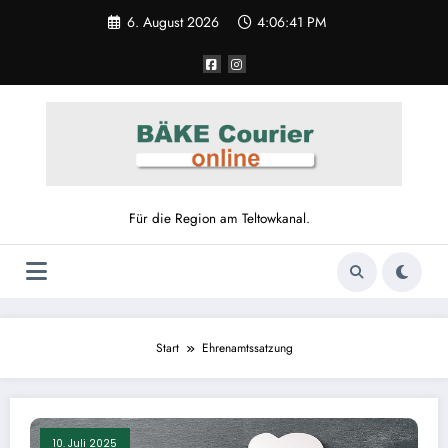
Zum
6. August 2026
4:06:41 PM
Inhalt
springen
Für die Region am Teltowkanal.
Start
Ehrenamtssatzung
10. Juli 2025