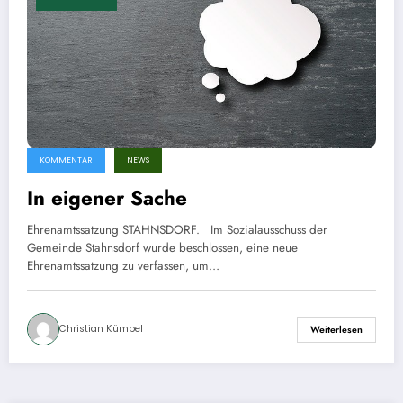
KOMMENTAR
NEWS
In eigener Sache
Ehrenamtssatzung STAHNSDORF. Im Sozialausschuss der
Gemeinde Stahnsdorf wurde beschlossen, eine neue
Ehrenamtssatzung zu verfassen, um…
Christian Kümpel
Weiterlesen