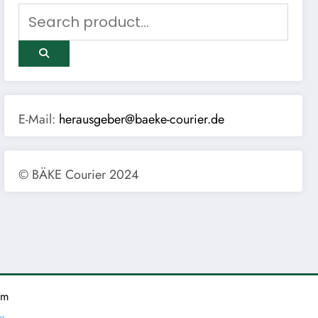
E-Mail:
herausgeber@baeke-courier.de
© BÄKE Courier 2024
um