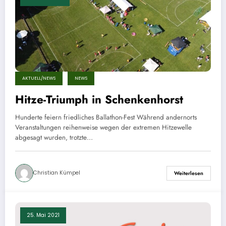
AKTUELL/NEWS
NEWS
Hitze-Triumph in Schenkenhorst
Hunderte feiern friedliches Ballathon-Fest Während andernorts
Veranstaltungen reihenweise wegen der extremen Hitzewelle
abgesagt wurden, trotzte…
Christian Kümpel
Weiterlesen
25. Mai 2021