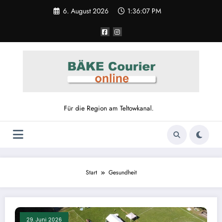
Zum
6. August 2026
1:36:07 PM
Inhalt
springen
Für die Region am Teltowkanal.
Start
Gesundheit
29. Juni 2026