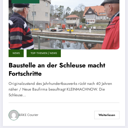
NEWS
TOP-THEMEN / NEWS
Baustelle an der Schleuse macht
Fortschritte
Originalzustand des Jahrhundertbauwerks rückt nach 40 Jahren
näher / Neue Baufirma beauftragt KLEINMACHNOW. Die
Schleuse…
BÄKE Courier
Weiterlesen