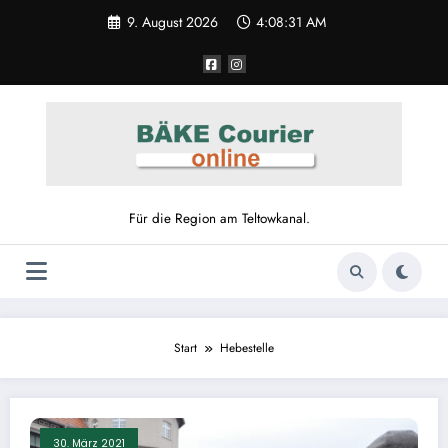
Zum
9. August 2026
4:08:31 AM
Inhalt
springen
Für die Region am Teltowkanal.
Start
Hebestelle
30. März 2021