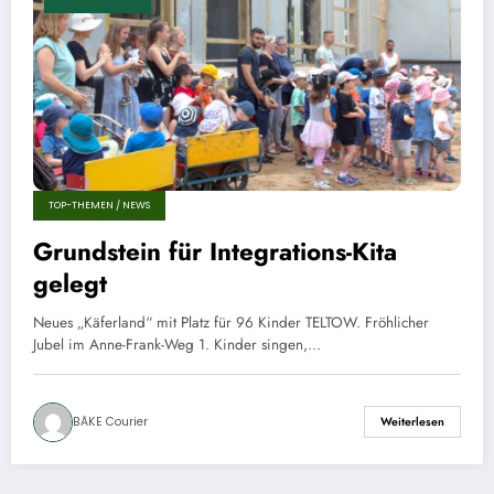
TOP-THEMEN / NEWS
Grundstein für Integrations-Kita
gelegt
Neues „Käferland“ mit Platz für 96 Kinder TELTOW. Fröhlicher
Jubel im Anne-Frank-Weg 1. Kinder singen,…
BÄKE Courier
Weiterlesen