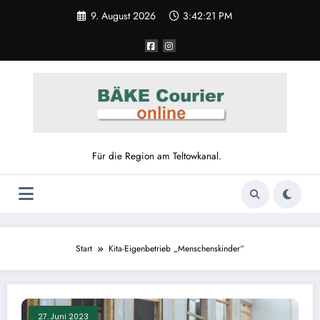
Zum
9. August 2026
3:42:21 PM
Inhalt
springen
Für die Region am Teltowkanal.
Start
Kita-Eigenbetrieb „Menschenskinder“
27. Juni 2023