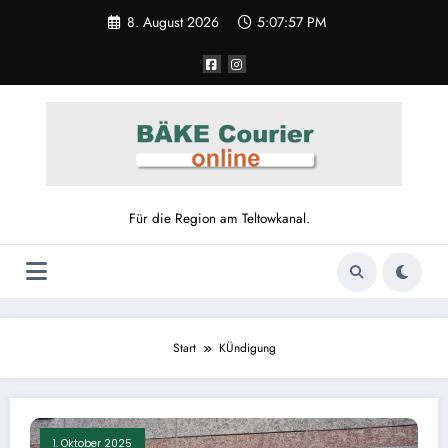
Zum
8. August 2026
5:07:57 PM
Inhalt
springen
Für die Region am Teltowkanal.
Start
KÜndigung
1. Oktober 2025