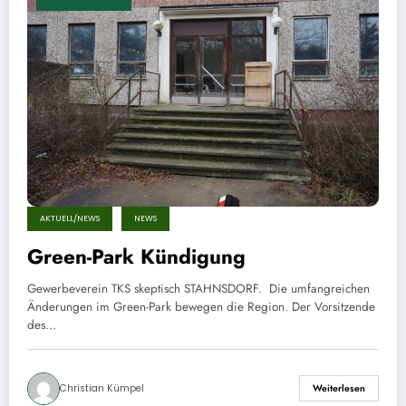
AKTUELL/NEWS
NEWS
Green-Park Kündigung
Gewerbeverein TKS skeptisch STAHNSDORF. Die umfangreichen
Änderungen im Green-Park bewegen die Region. Der Vorsitzende
des…
Christian Kümpel
Weiterlesen