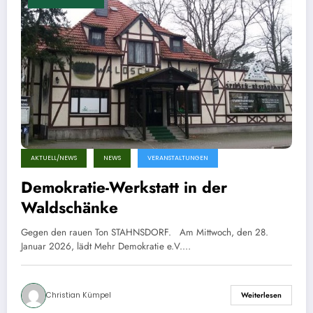
AKTUELL/NEWS
NEWS
VERANSTALTUNGEN
Demokratie-Werkstatt in der
Waldschänke
Gegen den rauen Ton STAHNSDORF. Am Mittwoch, den 28.
Januar 2026, lädt Mehr Demokratie e.V.…
Christian Kümpel
Weiterlesen