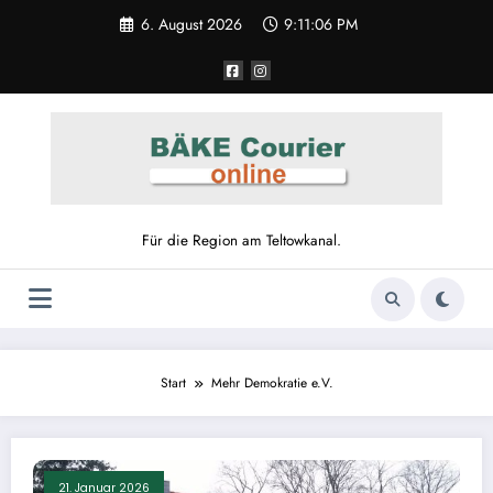
Zum
6. August 2026
9:11:06 PM
Inhalt
springen
Für die Region am Teltowkanal.
Start
Mehr Demokratie e.V.
21. Januar 2026