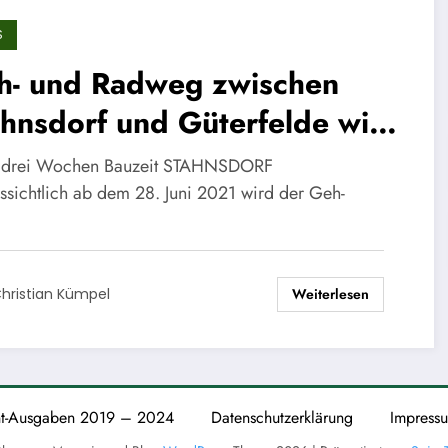
S
h- und Radweg zwischen
hnsdorf und Güterfelde wird
euert
 drei Wochen Bauzeit STAHNSDORF
ssichtlich ab dem 28. Juni 2021 wird der Geh-
Weiterlesen
hristian Kümpel
nt-Ausgaben 2019 – 2024
Datenschutzerklärung
Impress