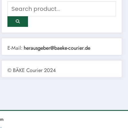
E-Mail:
herausgeber@baeke-courier.de
© BÄKE Courier 2024
um