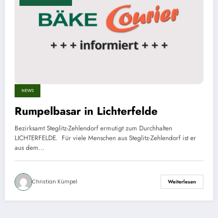
NEWS
Rumpelbasar in Lichterfelde
Bezirksamt Steglitz-Zehlendorf ermutigt zum Durchhalten
LICHTERFELDE. Für viele Menschen aus Steglitz-Zehlendorf ist er
aus dem…
Christian Kümpel
Weiterlesen