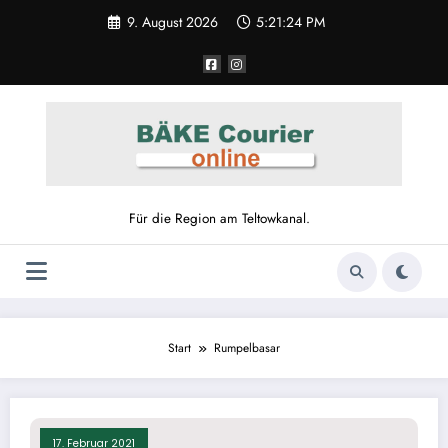
Zum
9. August 2026
5:21:24 PM
Inhalt
springen
Für die Region am Teltowkanal.
Start
Rumpelbasar
17. Februar 2021