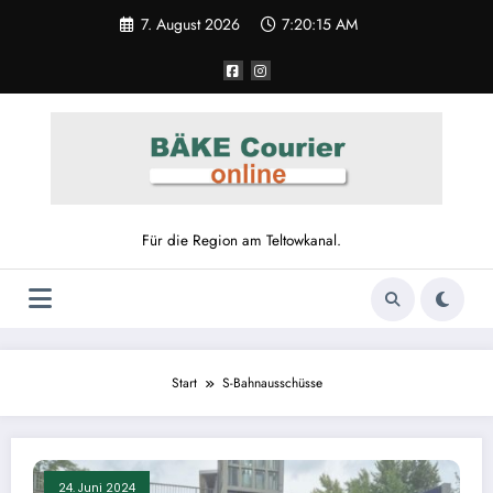
Zum
7. August 2026
7:20:15 AM
Inhalt
springen
Für die Region am Teltowkanal.
Start
S-Bahnausschüsse
24. Juni 2024