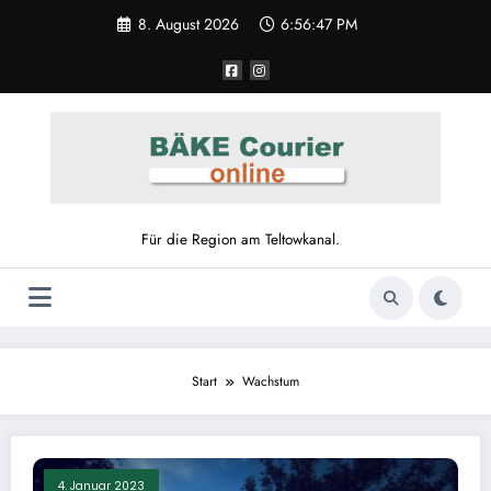
Zum
8. August 2026
6:56:47 PM
Inhalt
springen
Für die Region am Teltowkanal.
Start
Wachstum
4. Januar 2023