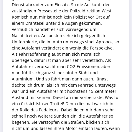
Dienstfahrräder zum Einsatz. So die Auskunft der
zuständigen Pressestelle der Polizeidirektion West.
Komisch nur, mir ist noch kein Polizist vor Ort auf
einem Drahtesel unter die Augen gekommen.
Vermutlich handelt es sich vorwiegend um
Nachtstreifen. Ansonsten sehe ich gelegentlich
Uniformierte, die im Auto unterwegs sind. Apropos, so
eine Autofahrt verändert ein wenig die Perspektive.
Als Fahrradfahrer glaubt man sich moralisch
überlegen, dafür ist man aber sehr verletzlich. Als
Autofahrer verursacht man CO2-Emissionen, aber
man fühlt sich ganz sicher hinter Stahl und
Aluminium. Und so fährt man dann auch. Jüngst
dachte ich drum, als ich mit dem Fahrrad unterwegs
war und ein Autofahrer mit höchstens 15 Zentimeter
Abstand mit seinem Diesel an mir vorbeiraste: Was für
ein rücksichtsloser Trottel! Denn diesmal war ich in
der Rolle des Pedaleurs. Dabei fielen mir dann sehr
schnell noch weitere Sünden ein, die Autofahrer so
begehen. Sie verstopfen die Straßen, blicken sich
nicht um und lassen ihren Motor einfach laufen, wenn