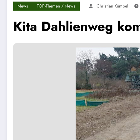
News
TOP-Themen / News
Christian Kümpel
Kita Dahlienweg ko