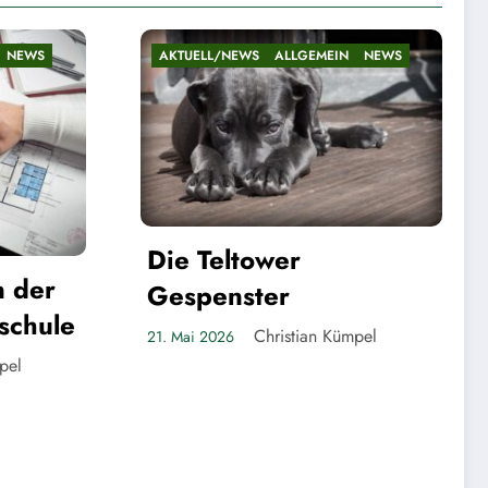
EIN
NEWS
AKTUELL/NEWS
ALLGEMEIN
NEWS
Bilanz nach fast fünf
Jahren
Christian Kümpel
20. Mai 2026
 Kümpel