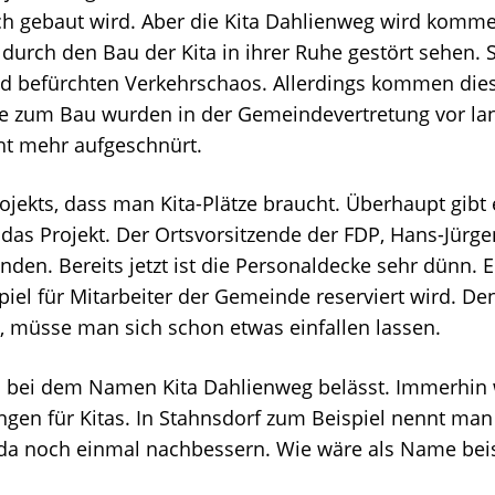
lich gebaut wird. Aber die Kita Dahlienweg wird kom
 durch den Bau der Kita in ihrer Ruhe gestört sehen. 
d befürchten Verkehrschaos. Allerdings kommen dies
 zum Bau wurden in der Gemeindevertretung vor lange
cht mehr aufgeschnürt.
rojekts, dass man Kita-Plätze braucht. Überhaupt gibt
 das Projekt. Der Ortsvorsitzende der FDP, Hans-Jürgen
inden. Bereits jetzt ist die Personaldecke sehr dünn. 
piel für Mitarbeiter der Gemeinde reserviert wird. 
müsse man sich schon etwas einfallen lassen.
 bei dem Namen Kita Dahlienweg belässt. Immerhin w
gen für Kitas. In Stahnsdorf zum Beispiel nennt man
e da noch einmal nachbessern. Wie wäre als Name be