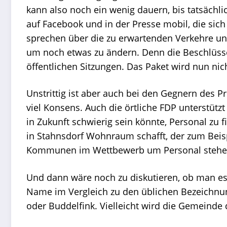
kann also noch ein wenig dauern, bis tatsäch
auf Facebook und in der Presse mobil, die sich
sprechen über die zu erwartenden Verkehre un
um noch etwas zu ändern. Denn die Beschlüsse
öffentlichen Sitzungen. Das Paket wird nun ni
Unstrittig ist aber auch bei den Gegnern des P
viel Konsens. Auch die örtliche FDP unterstützt
in Zukunft schwierig sein könnte, Personal zu f
in Stahnsdorf Wohnraum schafft, der zum Beis
Kommunen im Wettbewerb um Personal stehe, 
Und dann wäre noch zu diskutieren, ob man es
Name im Vergleich zu den üblichen Bezeichnun
oder Buddelfink. Vielleicht wird die Gemeind