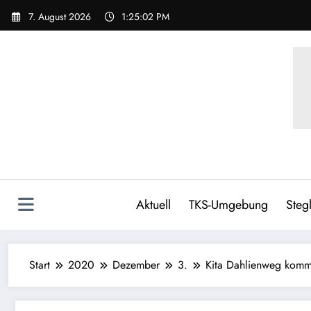
7. August 2026
1:25:03 PM
Aktuell
TKS-Umgebung
Stegl
Start
2020
Dezember
3.
Kita Dahlienweg komm