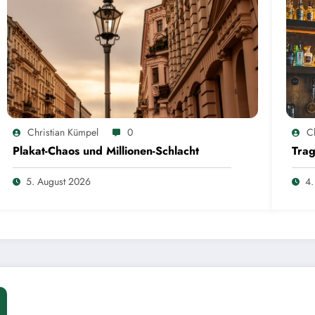
Christian Kümpel
0
C
Plakat-Chaos und Millionen-Schlacht
Trag
5. August 2026
4.