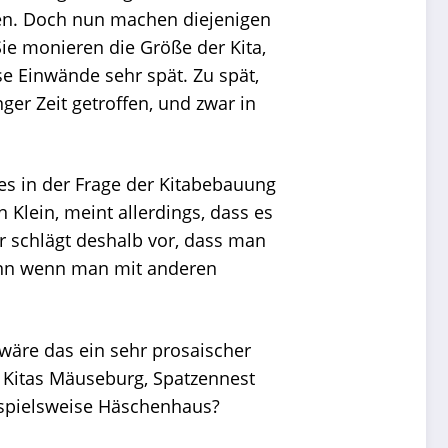
men. Doch nun machen diejenigen
Sie monieren die Größe der Kita,
e Einwände sehr spät. Zu spät,
r Zeit getroffen, und zwar in
 es in der Frage der Kitabebauung
 Klein, meint allerdings, dass es
Er schlägt deshalb vor, dass man
Denn wenn man mit anderen
äre das ein sehr prosaischer
 Kitas Mäuseburg, Spatzennest
ispielsweise Häschenhaus?