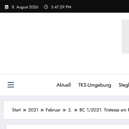
8. August 2026
3:47:31 PM
Aktuell
TKS-Umgebung
Stegl
Start
2021
Februar
3.
BC 1/2021: Tristesse am 