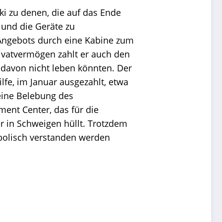
i zu denen, die auf das Ende
 und die Geräte zu
 Angebots durch eine Kabine zum
ivatvermögen zahlt er auch den
r davon nicht leben könnten. Der
lfe, im Januar ausgezahlt, etwa
 eine Belebung des
ment Center, das für die
er in Schweigen hüllt. Trotzdem
bolisch verstanden werden