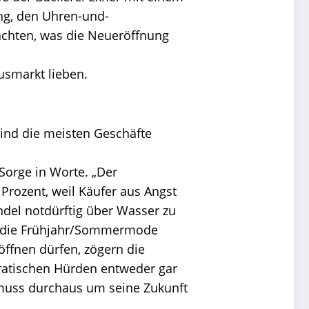
ung, den Uhren-und-
achten, was die Neueröffnung
usmarkt lieben.
ind die meisten Geschäfte
Sorge in Worte. „Der
 Prozent, weil Käufer aus Angst
andel notdürftig über Wasser zu
und die Frühjahr/Sommermode
öffnen dürfen, zögern die
ratischen Hürden entweder gar
, muss durchaus um seine Zukunft