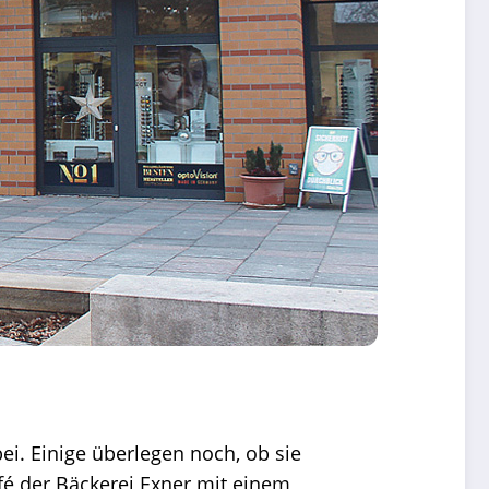
i. Einige überlegen noch, ob sie
fé der Bäckerei Exner mit einem