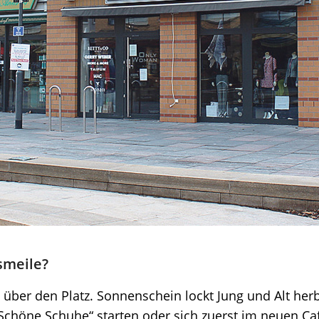
smeile?
er den Platz. Sonnenschein lockt Jung und Alt herbe
Schöne Schuhe“ starten oder sich zuerst im neuen Ca