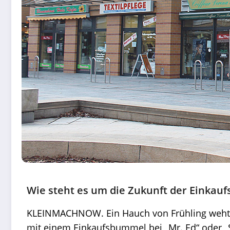
Wie steht es um die Zukunft der Einkauf
KLEINMACHNOW. Ein Hauch von Frühling weht üb
mit einem Einkaufsbummel bei „Mr. Ed“ oder „