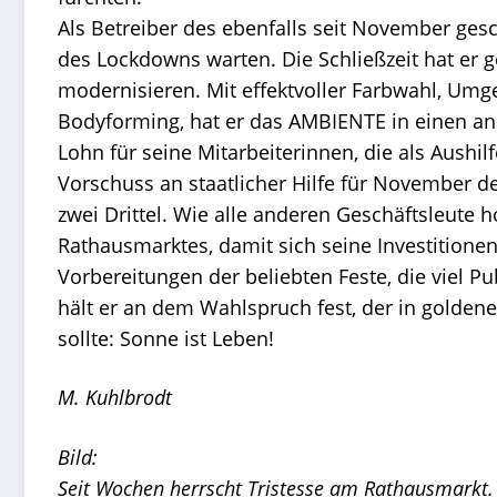
Als Betreiber des ebenfalls seit November ge
des Lockdowns warten. Die Schließzeit hat er g
modernisieren. Mit effektvoller Farbwahl, Um
Bodyforming, hat er das AMBIENTE in einen an
Lohn für seine Mitarbeiterinnen, die als Aushi
Vorschuss an staatlicher Hilfe für November de
zwei Drittel. Wie alle anderen Geschäftsleute
Rathausmarktes, damit sich seine Investitione
Vorbereitungen der beliebten Feste, die viel P
hält er an dem Wahlspruch fest, der in gold
sollte: Sonne ist Leben!
M. Kuhlbrodt
Bild:
Seit Wochen herrscht Tristesse am Rathausmarkt.