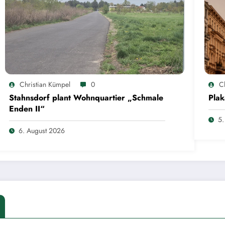
Christian Kümpel
0
C
Stahnsdorf plant Wohnquartier „Schmale
Plak
Enden II“
5.
6. August 2026