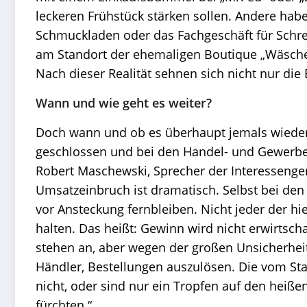
leckeren Frühstück stärken sollen. Andere hab
Schmuckladen oder das Fachgeschäft für Schre
am Standort der ehemaligen Boutique „Wäsche
Nach dieser Realität sehnen sich nicht nur die
Wann und wie geht es weiter?
Doch wann und ob es überhaupt jemals wieder 
geschlossen und bei den Handel- und Gewerbe
Robert Maschewski, Sprecher der Interessenge
Umsatzeinbruch ist dramatisch. Selbst bei den 
vor Ansteckung fernbleiben. Nicht jeder der hi
halten. Das heißt: Gewinn wird nicht erwirtsc
stehen an, aber wegen der großen Unsicherheit
Händler, Bestellungen auszulösen. Die vom St
nicht, oder sind nur ein Tropfen auf den heiß
fürchten.“