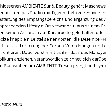
schlossenen AMBIENTE Sun& Beauty gehört Maschewsk
enutzt, um das Studio mit Eigenmitteln zu renovieren
gestaltung des Empfangsbereichs und Ergänzung des
sprechenden Lifestyle-Ort verwandelt. Aus seinem Pr
lfen keinen Anspruch auf Kurzarbeitergeld hätten ode
ckte knapp ein Drittel seiner Kosten, die Dezember-Hi
 hofft er auf Lockerung der Corona-Verordnungen und
n rentieren. Dabei verstimmt es ihn, dass das Manage
ublikum anziehen, verantwortlich zeichnet, sich darüb
enen Buchstaben am AMBIENTE-Tresen prangt und sym
 (Foto: MCK)